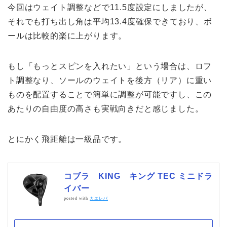
今回はウェイト調整などで11.5度設定にしましたが、
それでも打ち出し角は平均13.4度確保できており、ボ
ールは比較的楽に上がります。
もし「もっとスピンを入れたい」という場合は、ロフ
ト調整なり、ソールのウェイトを後方（リア）に重い
ものを配置することで簡単に調整が可能ですし、この
あたりの自由度の高さも実戦向きだと感じました。
とにかく飛距離は一級品です。
コブラ KING キング TEC ミニドラ
イバー
posted with
カエレバ