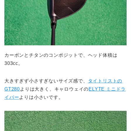
カーボンとチタンのコンポジットで、ヘッド体積は
303cc。
大きすぎず小さすぎないサイズ感で、
タイトリストの
GT280
よりは大きく、キャロウェイの
ELYTE ミニドラ
イバー
よりは小さいです。