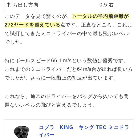
打ち出し方向
0.5 右
このデータを見て驚くのが、
トータルの平均飛距離が
272ヤードを超えている
点です。正直なところ、これま
で試打してきたミニドライバーの中で最も飛ぶレベル
でした。
特にボールスピード66.1 m/sという数値は優秀です。
これまでのミニドライバーだと64m/s台が出れば良い方
でしたが、さらに一段階上の初速が出ています。
これなら、通常のドライバーをバッグから抜いても問
題ないレベルの飛びと言えるでしょう。
コブラ KING キング TEC ミニドラ
イバー