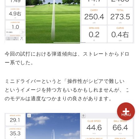
試打&評価
クラブ選び(ランキング)
新製品情報
今回の試打における弾道傾向は、ストレートからドロ
GPSゴルフナビ
ー系でした。
ゴルフショップ
ミニドライバーというと「操作性がシビアで難しい」
というイメージを持つ方もいるかもしれませんが、こ
のモデルは適度なつかまりの良さがあります。
MENU