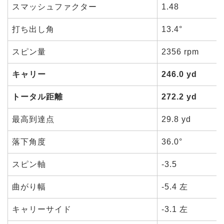
スマッシュファクター
1.48
打ち出し角
13.4°
スピン量
2356 rpm
キャリー
246.0 yd
トータル距離
272.2 yd
最高到達点
29.8 yd
落下角度
36.0°
スピン軸
-3.5
曲がり幅
-5.4 左
キャリーサイド
-3.1 左