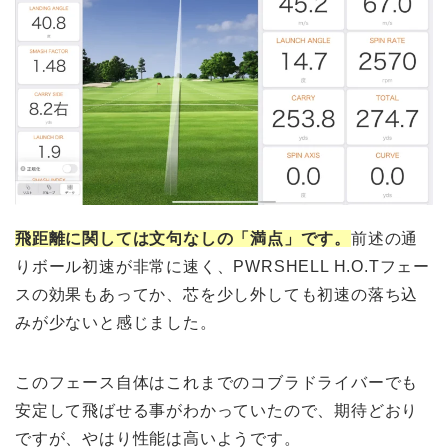
飛距離に関しては文句なしの「満点」です。
前述の通
りボール初速が非常に速く、PWRSHELL H.O.Tフェー
スの効果もあってか、芯を少し外しても初速の落ち込
みが少ないと感じました。
このフェース自体はこれまでのコブラドライバーでも
安定して飛ばせる事がわかっていたので、期待どおり
ですが、やはり性能は高いようです。