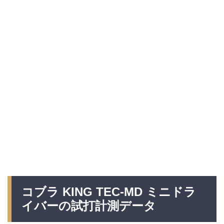
コブラ KING TEC-MD ミニドラ
イバーの試打計測データ