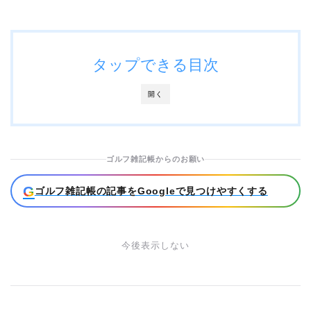
タップできる目次
開く
ゴルフ雑記帳からのお願い
G
ゴルフ雑記帳の記事をGoogleで見つけやすくする
今後表示しない