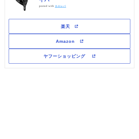
posted with
カエレバ