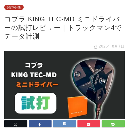
試打&評価
コブラ KING TEC-MD ミニドライバ
ーの試打レビュー｜トラックマン4で
データ計測
2026年8月7日