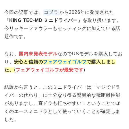
今回の記事では、
コブラ
から2026年に発売された
「KING TEC-MD ミニドライバー」
を取り扱います。
今リッキーファウラーもセッティングに加えている話
題作です。
なお、
国内未発表モデル
なのでUSモデルを購入してお
り、
安心と信頼の
フェアウェイゴルフ
で購入しまし
た。
(
フェアウェイゴルフが最安です
)
結論から言うと、このミニドライバーは「マジでドラ
イバーの代わり」に十分なり得る驚異的な飛距離性能
がありますし、直ドラも打ちやすい！ということでぼ
くのエースミニドラとして使っていくことが確定しま
した。