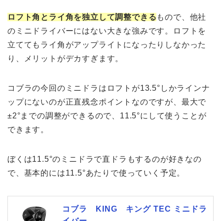
ロフト角とライ角を独立して調整できる
もので、他社
のミニドライバーにはない大きな強みです。ロフトを
立ててもライ角がアップライトになったりしなかった
り、メリットがデカすぎます。
コブラの今回のミニドラはロフトが13.5°しかラインナ
ップにないのが正直残念ポイントなのですが、最大で
±2°までの調整ができるので、11.5°にして使うことが
できます。
ぼくは11.5°のミニドラで直ドラもするのが好きなの
で、基本的には11.5°あたりで使っていく予定。
コブラ KING キング TEC ミニドラ
イバー