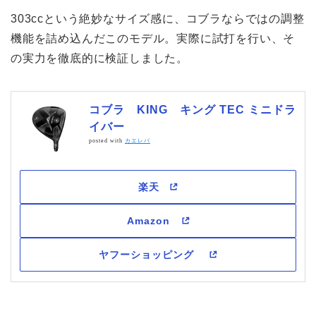
303ccという絶妙なサイズ感に、コブラならではの調整
機能を詰め込んだこのモデル。実際に試打を行い、そ
の実力を徹底的に検証しました。
コブラ KING キング TEC ミニドラ
イバー
posted with
カエレバ