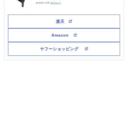
posted with
カエレバ