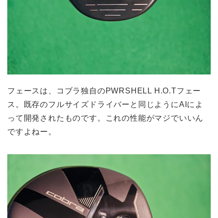
フェースは、コブラ独自のPWRSHELL H.O.Tフェー
ス。既存のフルサイズドライバーと同じようにAIによ
って開発されたものです。これの性能がマジでいいん
ですよねー。