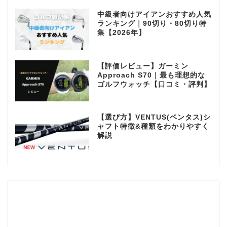
中級者向けアイアンおすすめ人気
ランキング｜90切り・80切り特
集【2026年】
【評価レビュー】ガーミン
Approach S70｜最も理想的な
ゴルフウォッチ【口コミ・評判】
【選び方】VENTUS(ベンタス)シ
ャフト特徴&種類をわかりやすく
解説