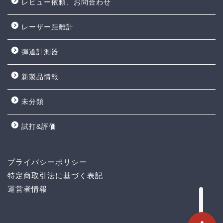
レビュー依頼、お問合わせ
レーザー距離計
弾道計測器
試打&評価
新製品情報
クラブ選び(ランキング)
未分類
新製品情報
試打&評価
GPSゴルフナビ
プライバシーポリシー
ゴルフショップ
特定商取引法に基づく表記
運営者情報