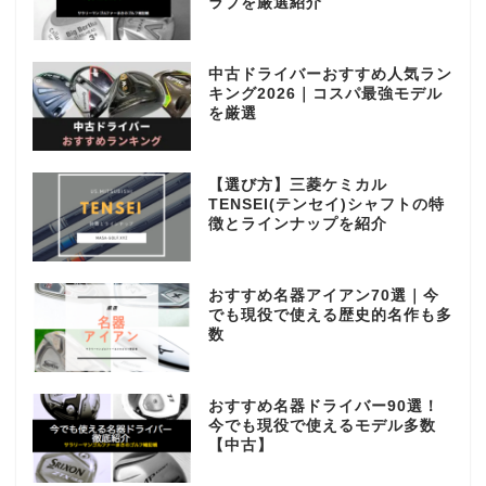
ラブを厳選紹介
中古ドライバーおすすめ人気ラン
キング2026｜コスパ最強モデル
を厳選
【選び方】三菱ケミカル
TENSEI(テンセイ)シャフトの特
徴とラインナップを紹介
おすすめ名器アイアン70選｜今
でも現役で使える歴史的名作も多
数
おすすめ名器ドライバー90選！
今でも現役で使えるモデル多数
【中古】