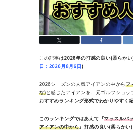
この記事は
2026年の打感の良い(柔らか
日：2026月8月6日
)
2026シーズンの人気アイアンの中から
フ
な)
と感じたアイアンを、元ゴルフショッ
おすすめランキング形式でわかりやすく
このランキングではあえて『
マッスルバ
アイアンの中から
』打感の良い(柔らかい