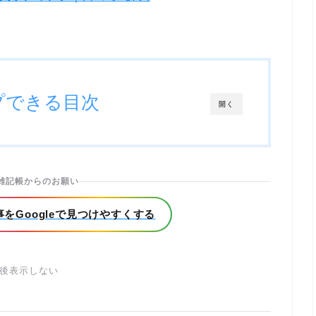
プできる目次
開く
雑記帳からのお願い
をGoogleで見つけやすくする
後表示しない