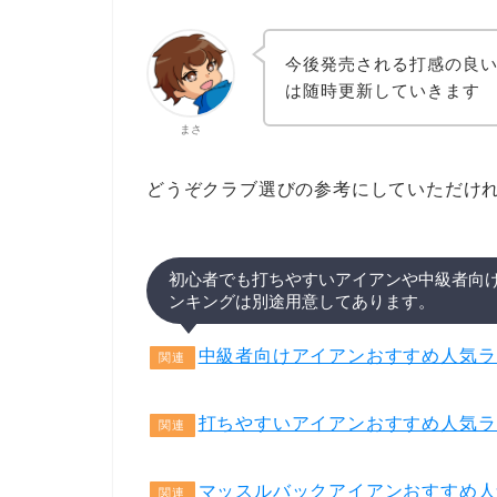
今後発売される打感の良
は随時更新していきます
まさ
どうぞクラブ選びの参考にしていただけ
初心者でも打ちやすいアイアンや中級者向
ンキングは別途用意してあります。
中級者向けアイアンおすすめ人気ラ
関連
打ちやすいアイアンおすすめ人気ラ
関連
マッスルバックアイアンおすすめ人
関連