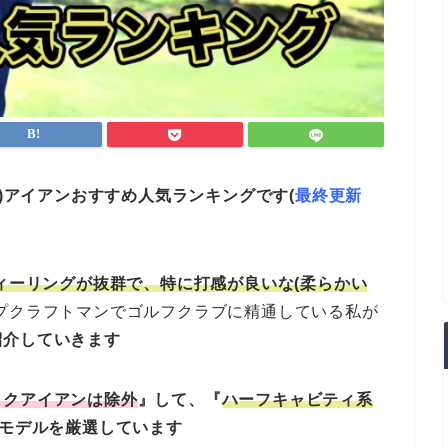
い)アイアンおすすめ人気ランキングです(
最終更新
ィーリング
が抜群で、
特に打感が良いな(柔らかい
プクラフトマンでゴルフクラブに精通している私が
紹介していきます
ックアイアンは除外
』して、『
ハーフキャビティ系
)モデルを厳選しています