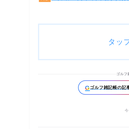
タッ
ゴルフ
G
ゴルフ雑記帳の記事
今