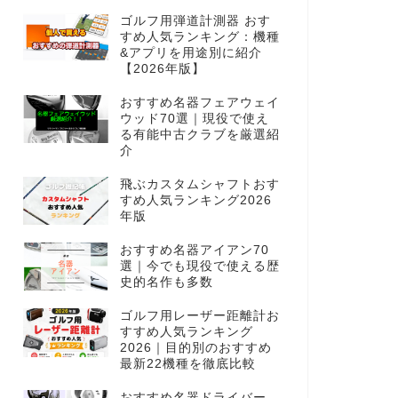
ゴルフ用弾道計測器 おす
すめ人気ランキング：機種
&アプリを用途別に紹介
【2026年版】
おすすめ名器フェアウェイ
ウッド70選｜現役で使え
る有能中古クラブを厳選紹
介
飛ぶカスタムシャフトおす
すめ人気ランキング2026
年版
おすすめ名器アイアン70
選｜今でも現役で使える歴
史的名作も多数
ゴルフ用レーザー距離計お
すすめ人気ランキング
2026｜目的別のおすすめ
最新22機種を徹底比較
おすすめ名器ドライバー