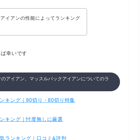
いアイアンの性能によってランキング
れば幸いです
けのアイアン、マッスルバックアイアンについてのラ
ンキング｜90切り・80切り特集
ンキング｜忖度無しに厳選
気ランキング｜口コミ&評判