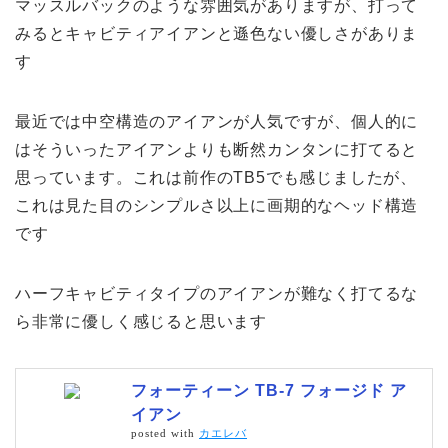
マッスルバックのような雰囲気がありますが、打って
みるとキャビティアイアンと遜色ない優しさがありま
す
最近では中空構造のアイアンが人気ですが、個人的に
はそういったアイアンよりも断然カンタンに打てると
思っています。これは前作のTB5でも感じましたが、
これは見た目のシンプルさ以上に画期的なヘッド構造
です
ハーフキャビティタイプのアイアンが難なく打てるな
ら非常に優しく感じると思います
フォーティーン TB-7 フォージド ア
イアン
posted with
カエレバ