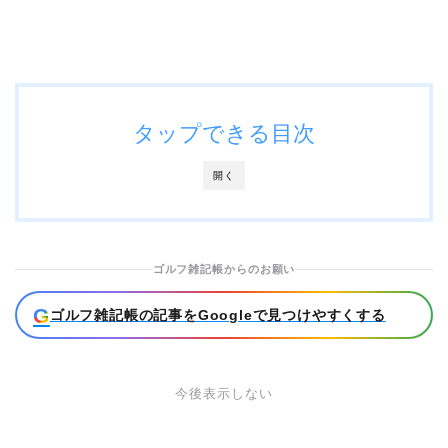
タップできる目次
開く
ゴルフ雑記帳からのお願い
G
ゴルフ雑記帳の記事をGoogleで見つけやすくする
今後表示しない