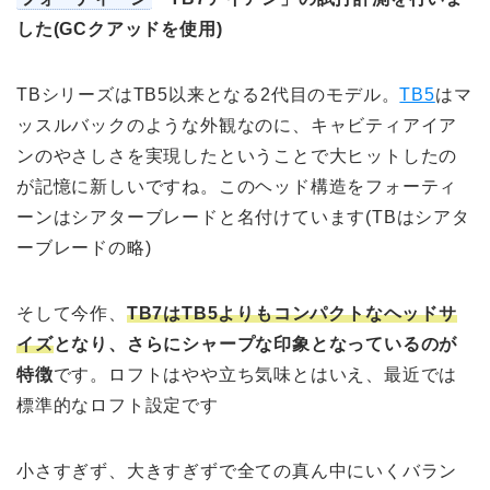
した(GCクアッドを使用)
TBシリーズはTB5以来となる2代目のモデル。
TB5
はマ
ッスルバックのような外観なのに、キャビティアイア
ンのやさしさを実現したということで大ヒットしたの
が記憶に新しいですね。このヘッド構造をフォーティ
ーンはシアターブレードと名付けています(TBはシアタ
ーブレードの略)
そして今作、
TB7はTB5よりもコンパクトなヘッドサ
イズ
となり、さらにシャープな印象となっているのが
特徴
です。ロフトはやや立ち気味とはいえ、最近では
標準的なロフト設定です
小さすぎず、大きすぎずで全ての真ん中にいくバラン