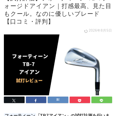
ォージドアイアン｜打感最高、見た目
もクール。なのに優しいブレード
【口コミ・評判】
2026年8月5日
フォーティーン
「TB7アイアン」の試打計測を行いま