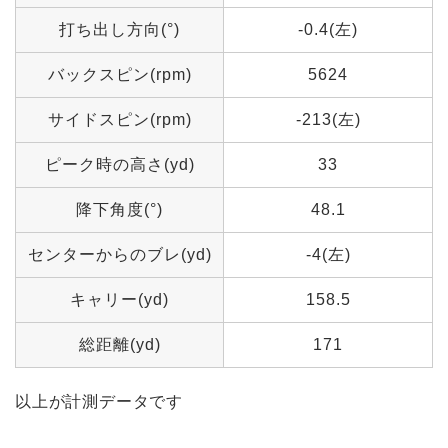
打ち出し方向(°)
-0.4(左)
バックスピン(rpm)
5624
サイドスピン(rpm)
-213(左)
ピーク時の高さ(yd)
33
降下角度(°)
48.1
センターからのブレ(yd)
-4(左)
キャリー(yd)
158.5
総距離(yd)
171
以上が計測データです