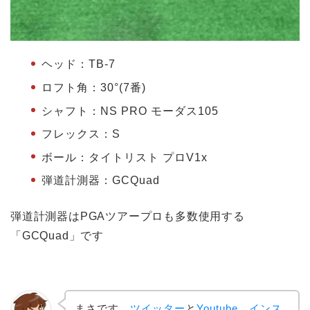
ヘッド：TB-7
ロフト角：30°(7番)
シャフト：NS PRO モーダス105
フレックス：S
ボール：タイトリスト プロV1x
弾道計測器：GCQuad
弾道計測器はPGAツアープロも多数使用する
「GCQuad」です
まさです。
ツイッター
と
Youtube
、
インス