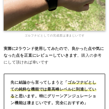
ゴルフナビとしての完成度は凄まじいです
実際に2ラウンド使用してみたので、良かった点や気に
なった点を正直にレビューしていきます
。購入の参考
にして頂ければ幸いです
先に結論から言ってしまうと「
ゴルフナビとし
ての純粋な機能では最高峰レベルに到達してい
る
と思います。特にグリーンアンジュレーショ
ン機能は凄まじいです。完全におすすめ」