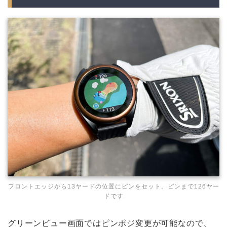
フロントエッジから13ヤードの位置にピンをセット。ピンまで126ヤー
ドです
グリーンビュー画面ではピンポジ変更が可能なので、