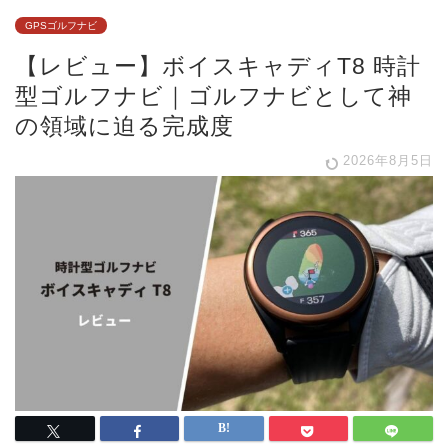
GPSゴルフナビ
【レビュー】ボイスキャディT8 時計
型ゴルフナビ｜ゴルフナビとして神
の領域に迫る完成度
2026年8月5日