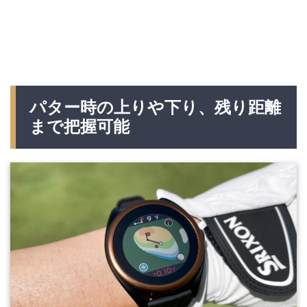
パター時の上りや下り、残り距離
まで把握可能