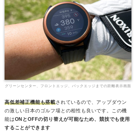
グリーンセンター、フロントエッジ、バックエッジまでの距離表示画面
高低差補正機能も搭載
されているので、アップダウン
の激しい日本のゴルフ場との相性も良いです。この機
能は
ONとOFFの切り替えが可能なため、競技でも使用
することができます