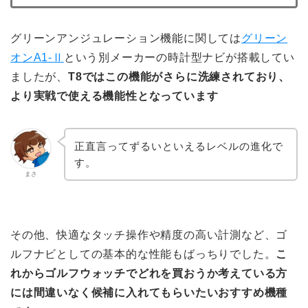
グリーンアンジュレーション機能に関しては
グリーン
オンA1-Ⅱ
という別メーカーの時計型ナビが搭載してい
ましたが、
T8ではこの機能がさらに洗練されており、
より実戦で使える機能性となっています
正直言ってずるいといえるレベルの進化で
す。
まさ
その他、快適なタッチ操作や精度の高い計測など、ゴ
ルフナビとしての基本的な性能もばっちりでした。
こ
れからゴルフウォッチでどれを買おうか考えている方
には間違いなく候補に入れてもらいたいおすすめ機種