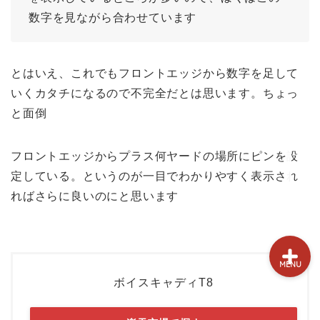
試打&評価
数字を見ながら合わせています
クラブ選び(ランキング)
とはいえ、これでもフロントエッジから数字を足して
新製品情報
いくカタチになるので不完全だとは思います。ちょっ
と面倒
GPSゴルフナビ
フロントエッジからプラス何ヤードの場所にピンを設
ゴルフショップ
定している。というのが一目でわかりやすく表示され
ればさらに良いのにと思います
MENU
ボイスキャディT8