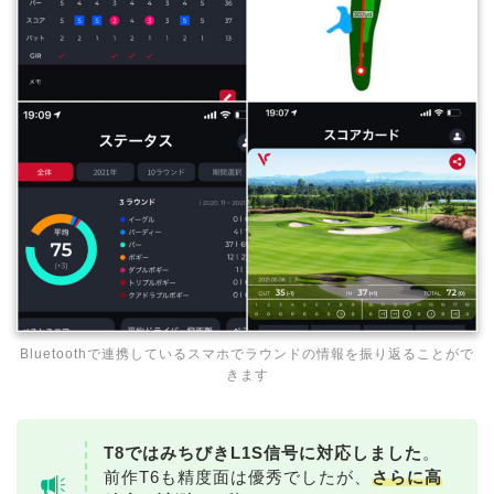
Bluetoothで連携しているスマホでラウンドの情報を振り返ることがで
きます
T8ではみちびきL1S信号に対応しました
。
前作T6も精度面は優秀でしたが、
さらに高