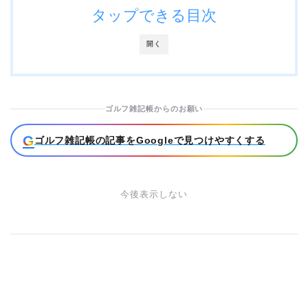
タップできる目次
開く
ゴルフ雑記帳からのお願い
G
ゴルフ雑記帳の記事をGoogleで見つけやすくする
今後表示しない