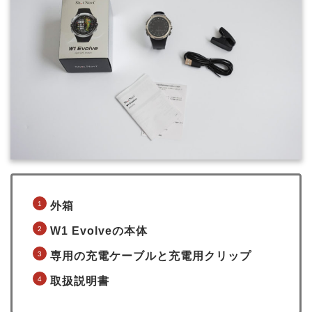
外箱
W1 Evolveの本体
専用の充電ケーブルと充電用クリップ
取扱説明書