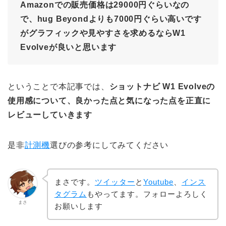
Amazonでの販売価格は29000円ぐらいなの
で、hug Beyondよりも7000円ぐらい高いです
がグラフィックや見やすさを求めるならW1
Evolveが良いと思います
ということで本記事では、
ショットナビ W1 Evolveの
使用感について、良かった点と気になった点を正直に
レビューしていきます
是非
計測機
選びの参考にしてみてください
まさです。
ツイッター
と
Youtube
、
インス
タグラム
もやってます。フォローよろしく
まさ
お願いします