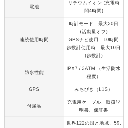
リチウムイオン (充電時
電池
間4時間)
時計モード 最大30日
(活動量オフ)
連続使用時間
GPSナビ使用 10時間
歩数計使用時 最大10日
(歩数計)
IPX7 / 3ATM （生活防水
防水性能
程度）
GPS
みちびき（L1S）
充電用ケーブル、取扱説
付属品
明書、保証書
世界122の国と地域、59,