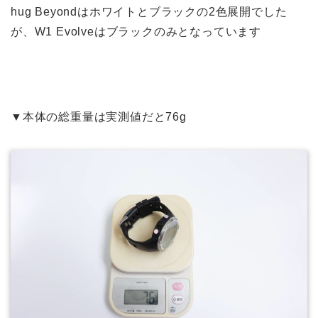
hug Beyondはホワイトとブラックの2色展開でした
が、W1 Evolveはブラックのみとなっています
▼本体の総重量は実測値だと76g