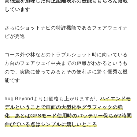
高低差を加味した補正距離表示の機能ももちろん搭載
しています
さらにショットナビの特許機能であるフェアウェイナ
ビが秀逸
コース外や林などのトラブルショット時に向いている
方向のフェアウェイ中央までの距離がわかるというも
ので、実際に使ってみるとその便利さに驚く優秀な機
能です
hug Beyondよりは価格も上がりますが、
ハイエンドモ
デルということで画面の大型化やグラフィックの強
化、あとはGPSモード使用時のバッテリー保ちが2時間
伸びている点はシンプルに嬉しいところ