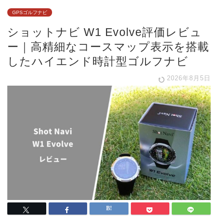
GPSゴルフナビ
ショットナビ W1 Evolve評価レビュ
ー｜高精細なコースマップ表示を搭載
したハイエンド時計型ゴルフナビ
2026年8月5日