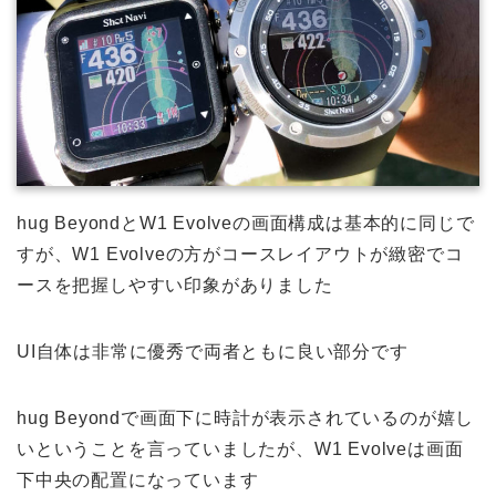
hug BeyondとW1 Evolveの画面構成は基本的に同じで
すが、W1 Evolveの方がコースレイアウトが緻密でコ
ースを把握しやすい印象がありました
UI自体は非常に優秀で両者ともに良い部分です
hug Beyondで画面下に時計が表示されているのが嬉し
いということを言っていましたが、W1 Evolveは画面
下中央の配置になっています