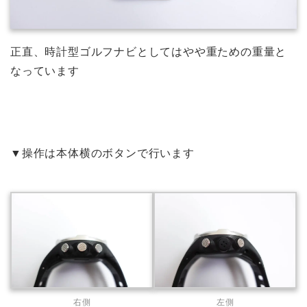
正直、時計型ゴルフナビとしてはやや重ための重量と
なっています
▼操作は本体横のボタンで行います
右側
左側