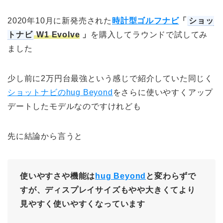
2020年10月に新発売された
時計型ゴルフナビ
「
ショッ
トナビ
W1 Evolve
」
を購入してラウンドで試してみ
ました
少し前に2万円台最強という感じで紹介していた同じく
ショットナビのhug Beyond
をさらに使いやすくアップ
デートしたモデルなのですけれども
先に結論から言うと
使いやすさや機能は
hug Beyond
と変わらずで
すが、ディスプレイサイズもやや大きくてより
見やすく使いやすくなっています