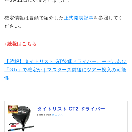
年6月11日に発売されました。
確定情報は冒頭で紹介した
正式発表記事
を参照してく
ださい。
↓続報はこちら
【続報】タイトリスト GT後継ドライバー。モデル名は
「GTi」で確定か｜マスターズ前後にツアー投入の可能
性
タイトリスト GT2 ドライバー
posted with
カエレバ