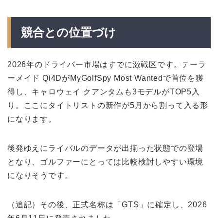
競合との位置づけ
2026年のドライバー市場はすでに激戦区です。テーラ
ーメイド Qi4DがMyGolfSpy Most Wantedで首位を獲
得し、キャロウェイ クアンタムも3モデルがTOP5入
り。ここにタイトリストの新作が5月から割って入る形
になります。
後発ゆえにライバルのデータが出揃った状態での登場
となり、ゴルファーにとっては比較検討しやすい環境
になりそうです。
（追記）その後、正式名称は「GTS」に確定し、2026