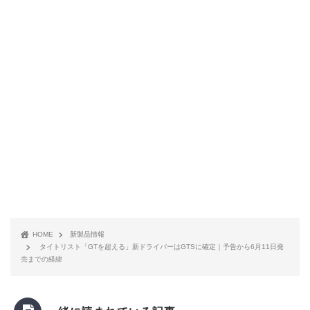
HOME
新製品情報
タイトリスト「GTを超える」新ドライバーはGTSに確定｜予告から6月11日発
売までの経緯