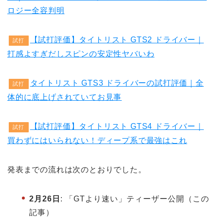
ロジー全容判明
【試打評価】タイトリスト GTS2 ドライバー｜
試打
打感よすぎだしスピンの安定性ヤバいわ
タイトリスト GTS3 ドライバーの試打評価｜全
試打
体的に底上げされていてお見事
【試打評価】タイトリスト GTS4 ドライバー｜
試打
買わずにはいられない！ディープ系で最強はこれ
発表までの流れは次のとおりでした。
2月26日
: 「GTより速い」ティーザー公開（この
記事）