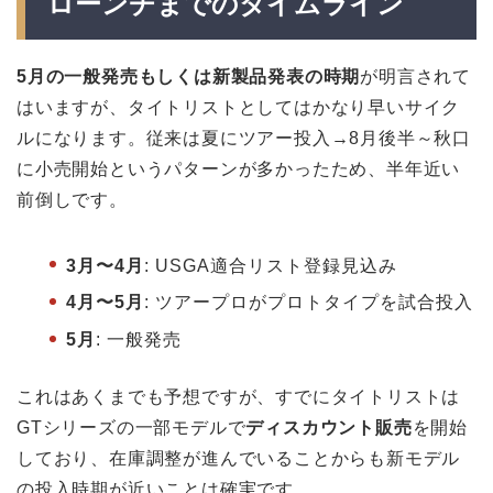
ローンチまでのタイムライン
5月の一般発売もしくは新製品発表の時期
が明言されて
はいますが、タイトリストとしてはかなり早いサイク
ルになります。従来は夏にツアー投入→8月後半～秋口
に小売開始というパターンが多かったため、半年近い
前倒しです。
3月〜4月
: USGA適合リスト登録見込み
4月〜5月
: ツアープロがプロトタイプを試合投入
5月
: 一般発売
これはあくまでも予想ですが、すでにタイトリストは
GTシリーズの一部モデルで
ディスカウント販売
を開始
しており、在庫調整が進んでいることからも新モデル
の投入時期が近いことは確実です。