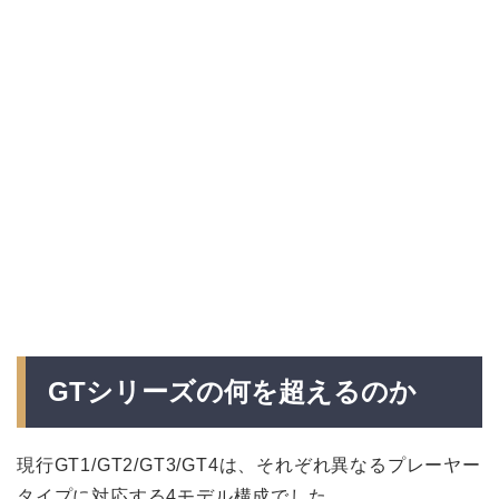
GTシリーズの何を超えるのか
現行GT1/GT2/GT3/GT4は、それぞれ異なるプレーヤー
タイプに対応する4モデル構成でした。