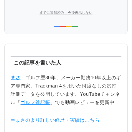
すでに追加済み・今後表示しない
この記事を書いた人
まさ
：ゴルフ歴30年、メーカー勤務10年以上のギ
ア専門家。Trackman 4を用いた忖度なしの試打
計測データを公開しています。YouTubeチャンネ
ル「
ゴルフ雑記帳
」でも動画レビューを更新中！
⇒まさのより詳しい経歴・実績はこちら