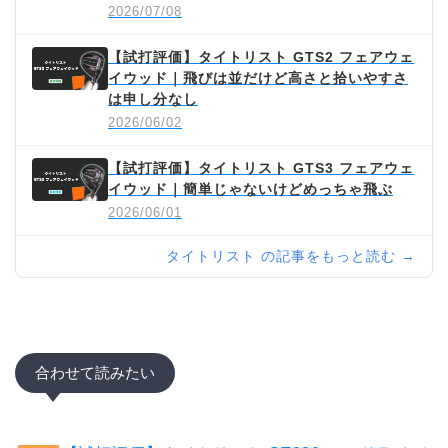
2026/07/08
【試打評価】タイトリスト GTS2 フェアウェ
イウッド｜飛びは並だけど高さと拾いやすさ
は申し分なし
2026/06/02
【試打評価】タイトリスト GTS3 フェアウェ
イウッド｜簡単じゃないけどめっちゃ飛ぶ
2026/06/01
タイトリスト の記事をもっと読む →
合わせて読みたい