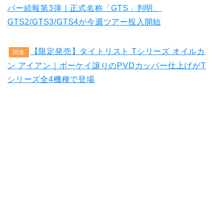
バー続報第3弾｜正式名称「GTS」判明、
GTS2/GTS3/GTS4が今週ツアー投入開始
【限定発売】タイトリスト Tシリーズ オイルカ
関連
ン アイアン｜ボーケイ譲りのPVDカッパー仕上げがT
シリーズ全4機種で登場