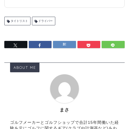
タイトリスト
ドライバー
ABOUT ME
まさ
ゴルフメーカーとゴルフショップで合計15年間働いた経
験を元にゴルフに関するギア(クラブや計測器など)をわ