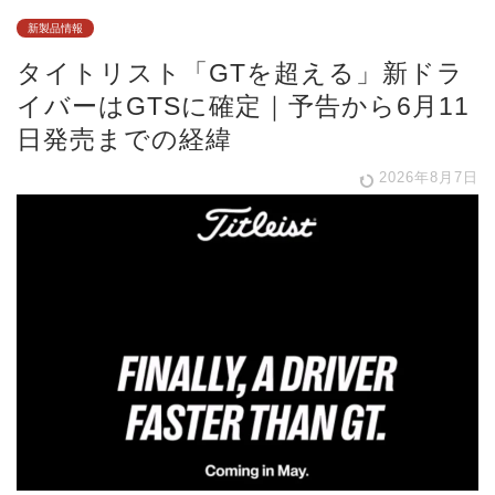
新製品情報
タイトリスト「GTを超える」新ドラ
イバーはGTSに確定｜予告から6月11
日発売までの経緯
2026年8月7日