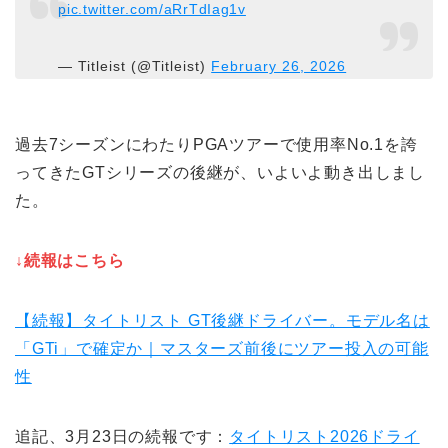
pic.twitter.com/aRrTdIag1v
— Titleist (@Titleist)
February 26, 2026
過去7シーズンにわたりPGAツアーで使用率No.1を誇
ってきたGTシリーズの後継が、いよいよ動き出しまし
た。
↓続報はこちら
【続報】タイトリスト GT後継ドライバー。モデル名は
「GTi」で確定か｜マスターズ前後にツアー投入の可能
性
追記、3月23日の続報です：
タイトリスト2026ドライ