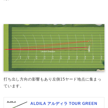
打ち出し方向の影響もあり左側15ヤード地点に集まっ
ています。
ALDILA アルディラ TOUR GREEN