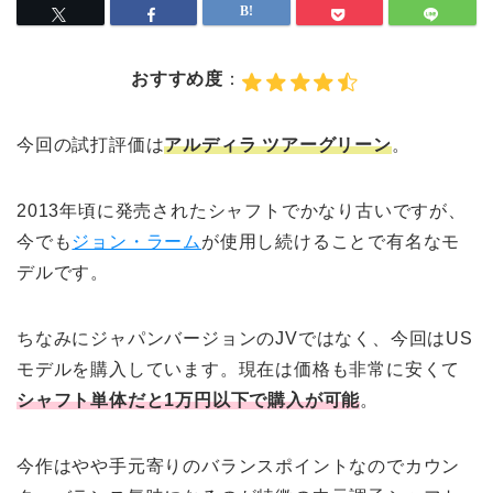
おすすめ度
：
今回の試打評価は
アルディラ ツアーグリーン
。
2013年頃に発売されたシャフトでかなり古いですが、
今でも
ジョン・ラーム
が使用し続けることで有名なモ
デルです。
ちなみにジャパンバージョンのJVではなく、今回はUS
モデルを購入しています。現在は価格も非常に安くて
シャフト単体だと1万円以下で購入が可能
。
今作はやや手元寄りのバランスポイントなのでカウン