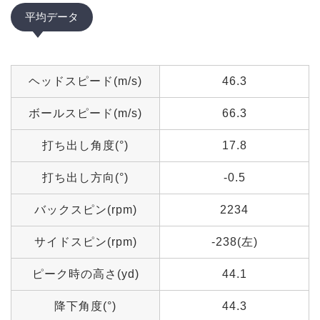
平均データ
ヘッドスピード(m/s)
46.3
ボールスピード(m/s)
66.3
打ち出し角度(°)
17.8
打ち出し方向(°)
-0.5
バックスピン(rpm)
2234
サイドスピン(rpm)
-238(左)
ピーク時の高さ(yd)
44.1
降下角度(°)
44.3