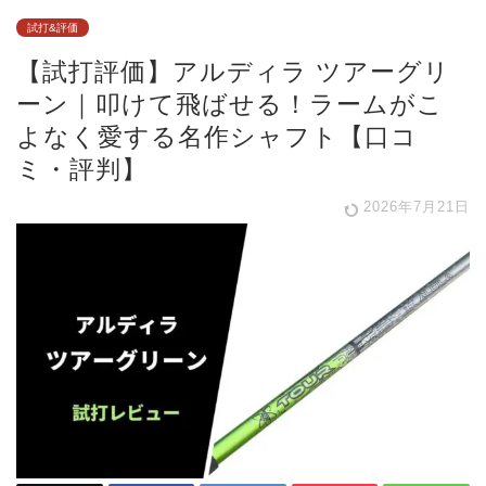
試打&評価
【試打評価】アルディラ ツアーグリ
ーン｜叩けて飛ばせる！ラームがこ
よなく愛する名作シャフト【口コ
ミ・評判】
2026年7月21日