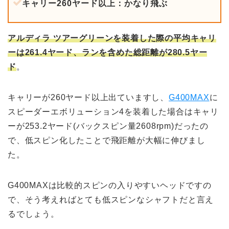
キャリー260ヤード以上：かなり飛ぶ
アルディラ ツアーグリーンを装着した際の平均キャリ
ーは261.4ヤード、ランを含めた総距離が280.5ヤー
ド
。
キャリーが260ヤード以上出ていますし、
G400MAX
に
スピーダーエボリューション4を装着した場合はキャリ
ーが253.2ヤード(バックスピン量2608rpm)だったの
で、低スピン化したことで飛距離が大幅に伸びまし
た。
G400MAXは比較的スピンの入りやすいヘッドですの
で、そう考えればとても低スピンなシャフトだと言え
るでしょう。