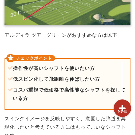
試打&評価
クラブ選び(ランキング)
アルディラ ツアーグリーンがおすすめな方は以下
新製品情報
GPSゴルフナビ
操作性が高いシャフトを使いたい方
ゴルフショップ
低スピン化して飛距離を伸ばしたい方
コスパ重視で低価格で高性能なシャフトを探して
いる方
MENU
スイングイメージを反映しやすく、意図した弾道を具
現化したいと考えている方にはもってこいなシャフト