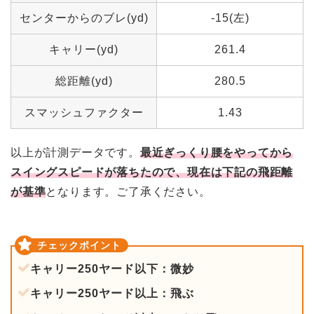
センターからのブレ(yd)
-15(左)
キャリー(yd)
261.4
総距離(yd)
280.5
スマッシュファクター
1.43
以上が計測データです。
最近ぎっくり腰をやってから
スイングスピードが落ちたので、現在は下記の飛距離
が基準
となります。ご了承ください。
キャリー250ヤード以下：微妙
キャリー250ヤード以上：飛ぶ