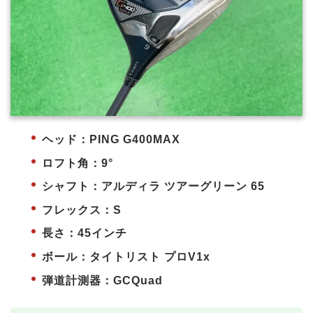
ヘッド：PING G400MAX
ロフト角：9°
シャフト：アルディラ ツアーグリーン 65
フレックス：S
長さ：45インチ
ボール：タイトリスト プロV1x
弾道計測器：GCQuad