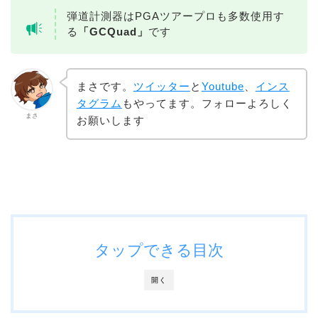
弾道計測器はPGAツアープロも多数使用す
る
「GCQuad」
です
まさです。
ツイッター
と
Youtube
、
インス
タグラム
もやってます。フォローよろしく
まさ
お願いします
タップできる目次
開く