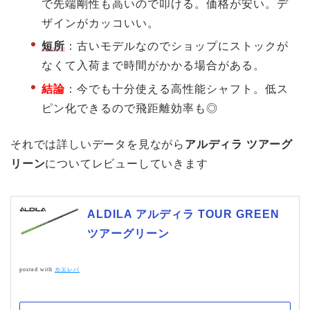
で先端剛性も高いので叩ける。価格が安い。デ
ザインがカッコいい。
短所
：古いモデルなのでショップにストックが
なくて入荷まで時間がかかる場合がある。
結論
：今でも十分使える高性能シャフト。低ス
ピン化できるので飛距離効率も◎
それでは詳しいデータを見ながら
アルディラ ツアーグ
リーン
についてレビューしていきます
ALDILA アルディラ TOUR GREEN
ツアーグリーン
posted with
カエレバ