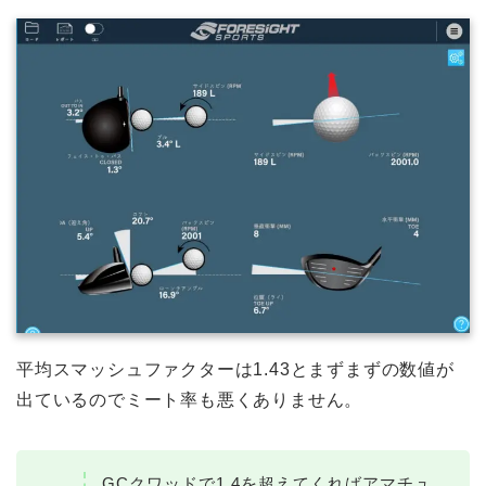
平均スマッシュファクターは1.43とまずまずの数値が
出ているのでミート率も悪くありません。
GCクワッドで1.4を超えてくればアマチュ