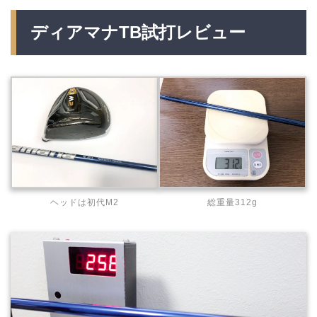
ディアマナTB試打レビュー
ヘッドは初代M2
総重量312g