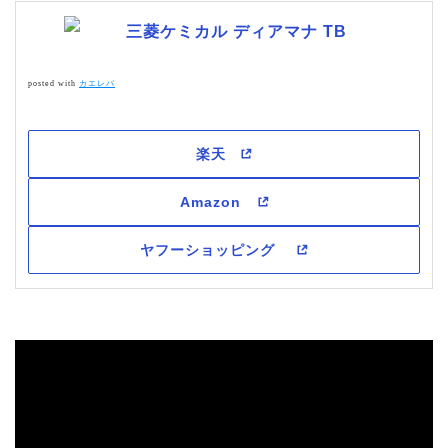
三菱ケミカル ディアマナ TB
posted with
カエレバ