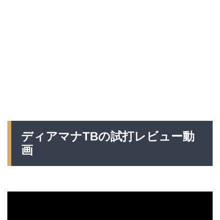
ディアマナTBの試打レビュー動
画