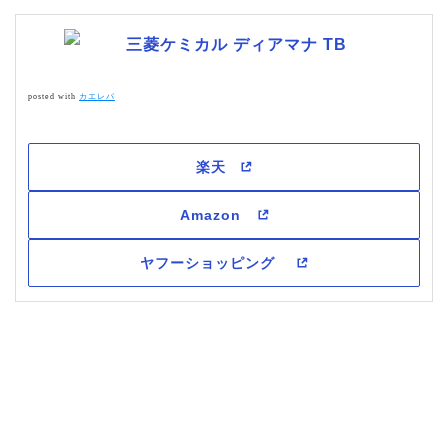
三菱ケミカル ディアマナ TB
posted with
カエレバ