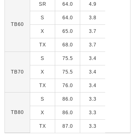
SR
64.0
4.9
S
64.0
3.8
TB60
X
65.0
3.7
TX
68.0
3.7
S
75.5
3.4
TB70
X
75.5
3.4
TX
76.0
3.4
S
86.0
3.3
TB80
X
86.0
3.3
TX
87.0
3.3