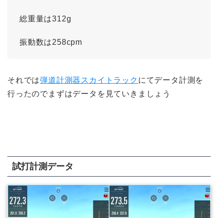
総重量は312g
振動数は258cpm
それでは
弾道計測器スカイトラック
にてデータ計測を
行ったのでまずはデータを見ていきましょう
試打計測データ