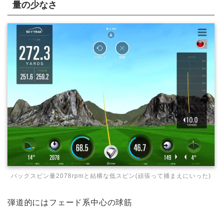
量の少なさ
バックスピン量2078rpmと結構な低スピン(頑張って捕まえにいった)
弾道的にはフェード系中心の球筋