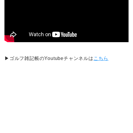
▶ゴルフ雑記帳のYoutubeチャンネルは
こちら