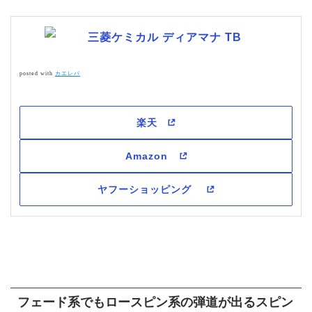
三菱ケミカル ディアマナ TB
posted with
カエレバ
フェード系でもロースピン系の弾道が出るスピン