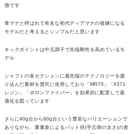
徴です
青マナと呼ばれて有名な初代ディアマナの後継になる
モデルだと考えるとシンプルだと思います
キックポイントは中元調子で先端剛性を高めているモ
デル
シャフトの各セクションに最先端のテクノロジーを盛
り込んだ素材を贅沢に使用しており「MR70」「#371
レジン」「ボロンファイバー」を効果的に配置して最
適化を図っています
さらに40g台から80g台という豊富なバリエーションで
ありながら、重量差によるバット径(手元側の太さ)の差