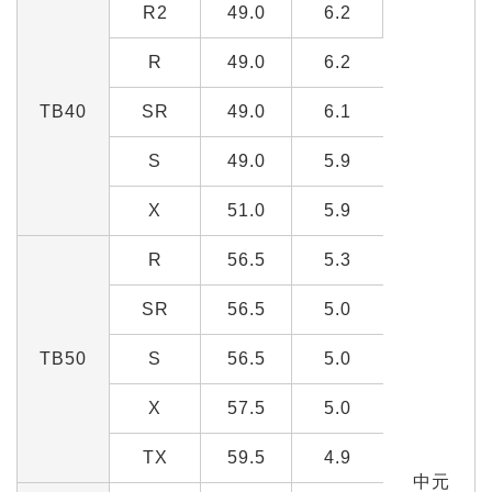
R2
49.0
6.2
R
49.0
6.2
TB40
SR
49.0
6.1
S
49.0
5.9
X
51.0
5.9
R
56.5
5.3
SR
56.5
5.0
TB50
S
56.5
5.0
X
57.5
5.0
TX
59.5
4.9
中元