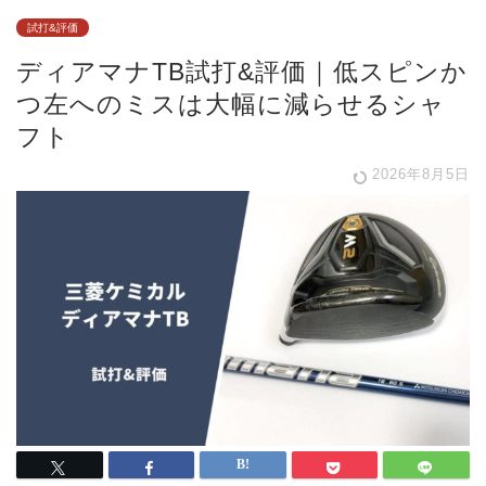
試打&評価
ディアマナTB試打&評価｜低スピンか
つ左へのミスは大幅に減らせるシャ
フト
2026年8月5日