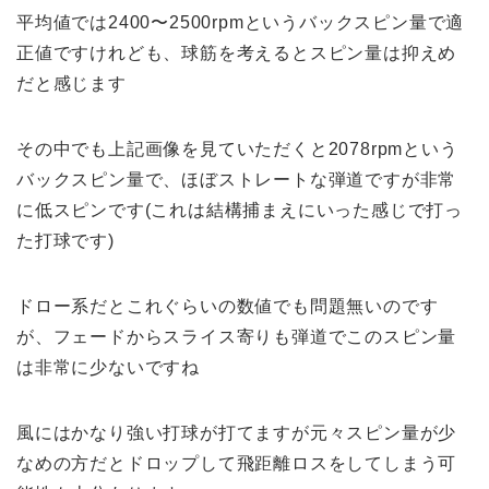
平均値では2400〜2500rpmというバックスピン量で適
正値ですけれども、球筋を考えるとスピン量は抑えめ
だと感じます
その中でも上記画像を見ていただくと2078rpmという
バックスピン量で、ほぼストレートな弾道ですが非常
に低スピンです(これは結構捕まえにいった感じで打っ
た打球です)
ドロー系だとこれぐらいの数値でも問題無いのです
が、フェードからスライス寄りも弾道でこのスピン量
は非常に少ないですね
風にはかなり強い打球が打てますが元々スピン量が少
なめの方だとドロップして飛距離ロスをしてしまう可