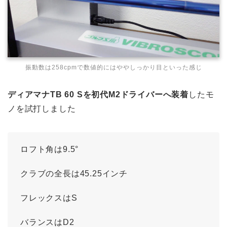
振動数は258cpmで数値的にはややしっかり目といった感じ
ディアマナTB 60 Sを初代M2ドライバーへ装着
したモ
ノを試打しました
ロフト角は9.5°
クラブの全長は45.25インチ
フレックスはS
バランスはD2