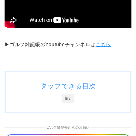
▶ゴルフ雑記帳のYoutubeチャンネルは
こちら
タップできる目次
開く
ゴルフ雑記帳からのお願い