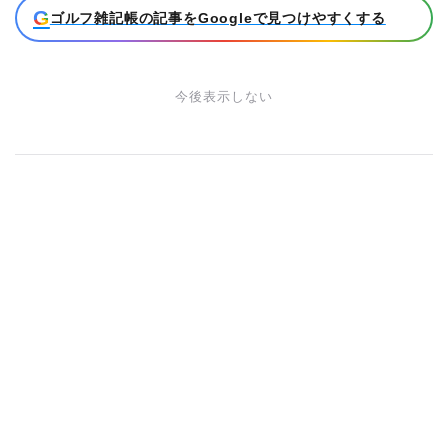
G
ゴルフ雑記帳の記事をGoogleで見つけやすくする
今後表示しない