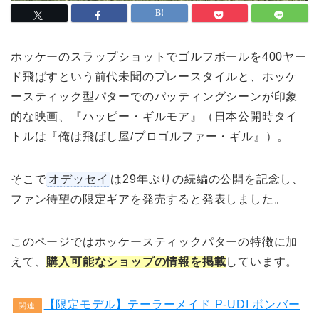
ホッケーのスラップショットでゴルフボールを400ヤー
ド飛ばすという前代未聞のプレースタイルと、ホッケ
ースティック型パターでのパッティングシーンが印象
的な映画、『ハッピー・ギルモア』（日本公開時タイ
トルは『俺は飛ばし屋/プロゴルファー・ギル』）。
そこで
オデッセイ
は29年ぶりの続編の公開を記念し、
ファン待望の限定ギアを発売すると発表しました。
このページではホッケースティックパターの特徴に加
えて、
購入可能なショップの情報を掲載
しています。
【限定モデル】テーラーメイド P-UDI ボンバー
関連