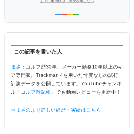
すでに追加済み・今後表示しない
この記事を書いた人
まさ
：ゴルフ歴30年、メーカー勤務10年以上のギ
ア専門家。Trackman 4を用いた忖度なしの試打
計測データを公開しています。YouTubeチャンネ
ル「
ゴルフ雑記帳
」でも動画レビューを更新中！
⇒まさのより詳しい経歴・実績はこちら