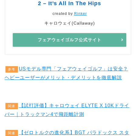
2 – It’s All In The Hips
created by
Rinker
キャロウェイ(Callaway)
フェアウェイゴルフ公式サイト
USモデル専門「フェアウェイゴルフ」は安全？
参考
ヘビーユーザーがメリット・デメリットを徹底解説
【試打評価】キャロウェイ ELYTE X 10Kドライ
関連
バー｜トラックマン4で飛距離計測
【ゼロトルクの進化系】BGT パラドックス スタ
関連