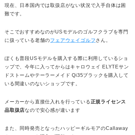
現在、日本国内では取扱店がない状況で入手自体は困
難です。
そこでおすすめなのがUSモデルのゴルフクラブを専門
に扱っている老舗の
フェアウェイゴルフ
さん。
ぼくも普段USモデルを購入する際に利用しているショ
ップで、今年に入ってからはキャロウェイ ELYTEサン
ドストームやテーラーメイド Qi35ブラックを購入して
いる間違いのないショップです。
メーカーから直接仕入れを行っている
正規ライセンス
品取扱店
なので安心感が違います
また、同時発売となったハッピーギルモアのCallaway