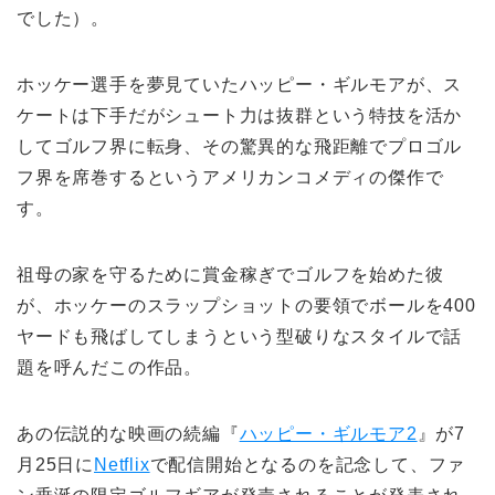
でした）。
ホッケー選手を夢見ていたハッピー・ギルモアが、ス
ケートは下手だがシュート力は抜群という特技を活か
してゴルフ界に転身、その驚異的な飛距離でプロゴル
フ界を席巻するというアメリカンコメディの傑作で
す。
祖母の家を守るために賞金稼ぎでゴルフを始めた彼
が、ホッケーのスラップショットの要領でボールを400
ヤードも飛ばしてしまうという型破りなスタイルで話
題を呼んだこの作品。
あの伝説的な映画の続編『
ハッピー・ギルモア2
』が7
月25日に
Netflix
で配信開始となるのを記念して、ファ