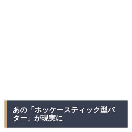
あの「ホッケースティック型パ
ター」が現実に