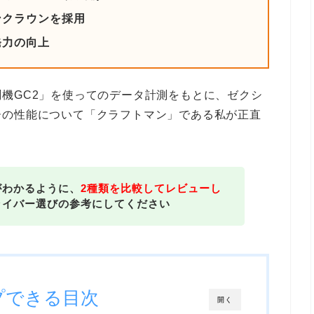
ンクラウンを採用
発力の向上
機GC2」を使ってのデータ計測をもとに、ゼクシ
ーの性能について「クラフトマン」である私が正直
がわかるように、
2種類を比較してレビューし
ライバー選びの参考にしてください
プできる目次
開く