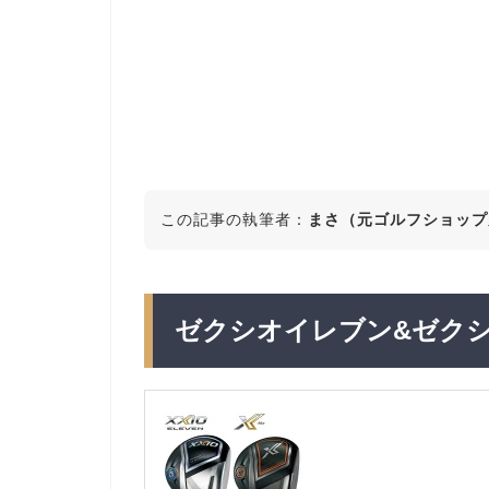
この記事の執筆者：
まさ（元ゴルフショップ
ゼクシオイレブン&ゼク