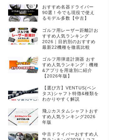
おすすめ名器ドライバー
90選！今でも現役で使え
るモデル多数【中古】
ゴルフ用レーザー距離計お
すすめ人気ランキング
2026｜目的別のおすすめ
最新22機種を徹底比較
ゴルフ用弾道計測器 おす
すめ人気ランキング：機種
&アプリを用途別に紹介
【2026年版】
【選び方】VENTUS(ベン
タス)シャフト特徴&種類を
わかりやすく解説
飛ぶカスタムシャフトおす
すめ人気ランキング2026
年版
中古ドライバーおすすめ人
気ランキング2026｜コス