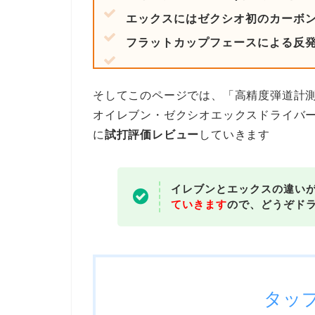
エックスにはゼクシオ初のカーボ
フラットカップフェースによる反
そしてこのページでは、「高精度弾道計測
オイレブン・ゼクシオエックスドライバ
に
試打評価レビュー
していきます
イレブンとエックスの違い
ていきます
ので、どうぞド
タッ