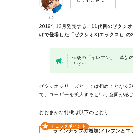
まさ
2019年12月発売する、
11代目のゼクシ
けで登場した「ゼクシオX(エックス)」
伝統の「イレブン」、革新の
うです
ゼクシオシリーズとしては初めてとなる2
て、ユーザーを拡大するという意図が感
おおまかな特徴は以下のとおり
ラインナップの増加(イレブンとエ