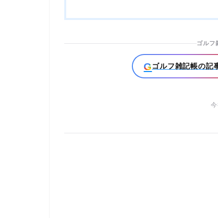
ゴルフ
G
ゴルフ雑記帳の記事
今