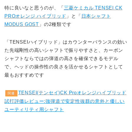
特に良いなと思うのが、「
三菱ケミカル TENSEI CK
PROオレンジ ハイブリッド
」と「
日本シャフト
MODUS GOST
」の2種類です
「TENSEIハイブリッド」はカウンターバランスの効い
た先端剛性の高いシャフトで振りやすさと、カーボン
シャフトならではの弾道の高さを確保できるモデル
で、ヘッドの操作性の良さを活かせるシャフトとして
最もおすすめです
TENSEI(テンセイ)CK Proオレンジハイブリッド
関連
試打評価レビュー:強弾道で安定性抜群の意外と優しい
ユーティリティ用シャフト