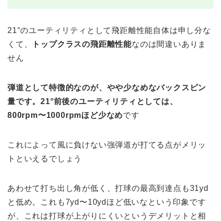
21°のユーティリティとして飛距離性能自体は申し分な
くて、
トップクラスの飛距離性能
なのは間違いありま
せん
弾道として特徴的なのが、やや少なめなバックスピン
量です。21°前後のユーティリティとしては、
800rpm〜1000rpmほど少なめ
です
これによって風に負けない強弾道が打てる点がメリッ
トといえるでしょう
あわせて打ち出し角が低く、打球の最高到達点も31yd
と低め。これも7yd〜10ydほど低いなという印象です
が、これは打球が上がりにくいというデメリットと相