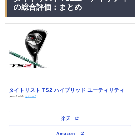
の総合評価：まとめ
タイトリスト TS2 ハイブリッド ユーティリティ
posted with
カエレバ