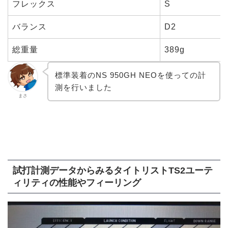
フレックス
S
バランス
D2
総重量
389g
標準装着のNS 950GH NEOを使っての計
測を行いました
まさ
試打計測データからみるタイトリストTS2ユーテ
ィリティの性能やフィーリング