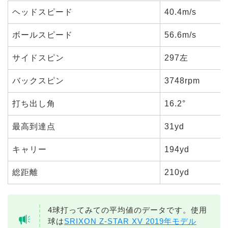
ヘッドスピード
40.4m/s
ボールスピード
56.6m/s
サイドスピン
297左
バックスピン
3748rpm
打ち出し角
16.2°
最高到達点
31yd
キャリー
194yd
総距離
210yd
4球打ってみての平均値のデータです。使用
球は
SRIXON Z-STAR XV 2019年モデル