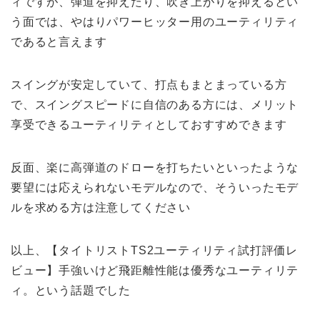
ィですが、弾道を抑えたり、吹き上がりを抑えるとい
う面では、やはりパワーヒッター用のユーティリティ
であると言えます
スイングが安定していて、打点もまとまっている方
で、スイングスピードに自信のある方には、メリット
享受できるユーティリティとしておすすめできます
反面、楽に高弾道のドローを打ちたいといったような
要望には応えられないモデルなので、そういったモデ
ルを求める方は注意してください
以上、【タイトリストTS2ユーティリティ試打評価レ
ビュー】手強いけど飛距離性能は優秀なユーティリテ
ィ。という話題でした