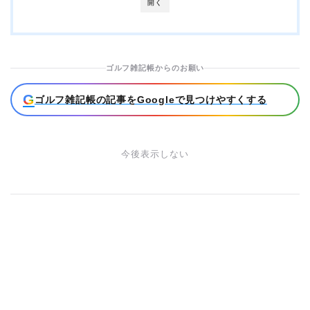
開く
ゴルフ雑記帳からのお願い
G
ゴルフ雑記帳の記事をGoogleで見つけやすくする
今後表示しない