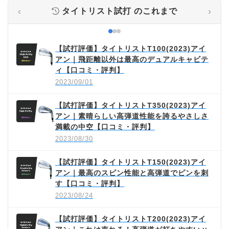
‹
›
タイトリスト試打
のこれまで
【試打評価】タイトリストT100(2023)アイ
アン｜飛距離以外は最高のデュアルキャビテ
ィ【口コミ・評判】
2023/09/01
【試打評価】タイトリストT350(2023)アイ
アン｜素晴らしい高弾道性能を誇るやさしさ
満載の中空【口コミ・評判】
2023/08/30
【試打評価】タイトリストT150(2023)アイ
アン｜最高のスピン性能と高弾道でピンを刺
す【口コミ・評判】
2023/08/24
【試打評価】タイトリストT200(2023)アイ