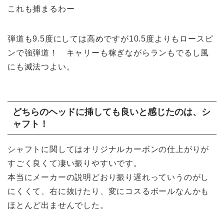
これも捕まるわー
弾道も9.5度にしては高めですが10.5度よりもロースピ
ンで強弾道！ キャリーも稼ぎながらランもでるし風
にも滅法つよい。
どちらのヘッドに挿しても良いと感じたのは、シ
ャフト！
シャフトに関してはオリジナルカーボンの仕上がりが
すごく良くて凄い振りやすいです。
本当にメーカーの説明どおり振り遅れっていうのがし
にくくて、右に抜けたり、変にコスるボールなんかも
ほとんど出ませんでした。