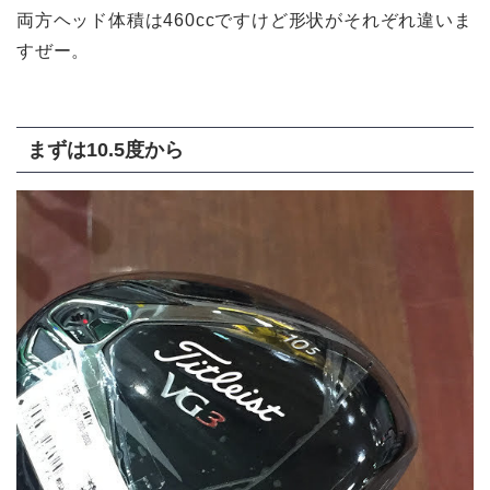
両方ヘッド体積は460ccですけど形状がそれぞれ違いま
すぜー。
まずは10.5度から