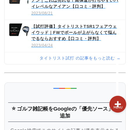
アン｜これは売れる！高弾道が打ちやすいハ
試打&評価
イレベルなアイアン【口コミ・評判】
2023/08/21
クラブ選び(ランキング)
【試打評価】タイトリストTSR1フェアウェ
イウッド｜FWでボールが上がらなくて悩ん
新製品情報
でるならおすすめ【口コミ・評判】
2023/04/24
GPSゴルフナビ
タイトリスト試打 の記事をもっと読む →
ゴルフショップ
⭐
ゴルフ雑記帳
をGoogleの「優先ソース」に
MENU
追加