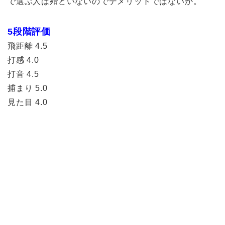
で選ぶ人は殆どいないのでデメリットではないか。
5段階評価
飛距離 4.5
打感 4.0
打音 4.5
捕まり 5.0
見た目 4.0