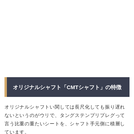
オリジナルシャフト「CMTシャフト」の特徴
オリジナルシャフトい関しては長尺化しても振り遅れ
ないというのがウリで、タングステンプリプレグって
言う比重の重たいシートを、シャフト手元側に積層し
ています。