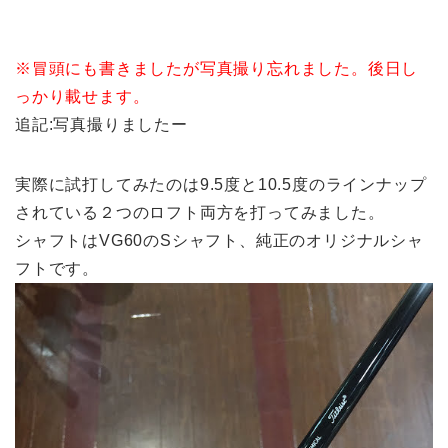
※冒頭にも書きましたが写真撮り忘れました。後日し
っかり載せます。
追記:写真撮りましたー
実際に試打してみたのは9.5度と10.5度のラインナップ
されている２つのロフト両方を打ってみました。
シャフトはVG60のSシャフト、純正のオリジナルシャ
フトです。