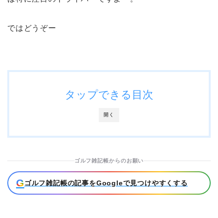
ではどうぞー
タップできる目次
開く
ゴルフ雑記帳からのお願い
G
ゴルフ雑記帳の記事をGoogleで見つけやすくする