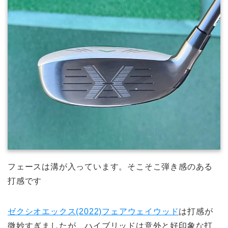
フェースは溝が入っています。そこそこ弾き感のある
打感です
ゼクシオエックス(2022)フェアウェイウッド
は打感が
微妙すぎましたが、ハイブリッドは意外と好印象な打