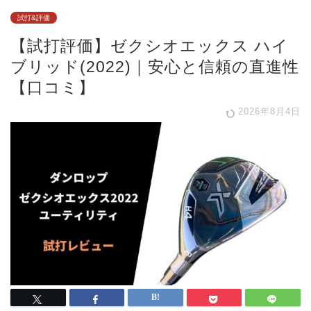
試打&評価
【試打評価】ゼクシオエックス ハイ
ブリッド(2022)｜安心と信頼の直進性
【口コミ】
2026年8月4日