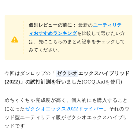
個別レビューの前に：
最新の
ユーティリテ
ィおすすめランキング
を比較して選びたい方
は、先にこちらのまとめ記事をチェックして
みてください。
今回はダンロップの
「
ゼクシオ
エックスハイブリッド
(2022)」の試打計測を行いました
(GCQUadを使用)
めちゃくちゃ完成度が高く、個人的にも購入すること
になった
ゼクシオエックス2022ドライバー
。それのウ
ッド型ユーティリティ版がゼクシオエックスハイブリ
ッドです