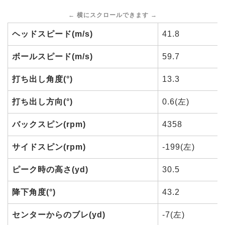
ヘッドスピード(m/s)
41.8
ボールスピード(m/s)
59.7
打ち出し角度(°)
13.3
打ち出し方向(°)
0.6(左)
バックスピン(rpm)
4358
サイドスピン(rpm)
-199(左)
ピーク時の高さ(yd)
30.5
降下角度(°)
43.2
センターからのブレ(yd)
-7(左)