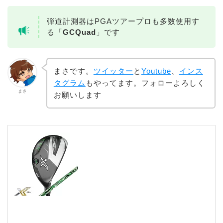
弾道計測器はPGAツアープロも多数使用す
る「
GCQuad
」です
まさです。
ツイッター
と
Youtube
、
インス
タグラム
もやってます。フォローよろしく
まさ
お願いします