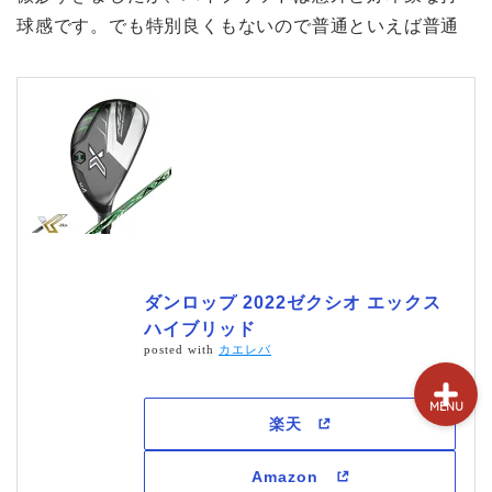
試打&評価
球感です。でも特別良くもないので普通といえば普通
クラブ選び(ランキング)
新製品情報
GPSゴルフナビ
ゴルフショップ
ダンロップ 2022ゼクシオ エックス
ハイブリッド
posted with
カエレバ
MENU