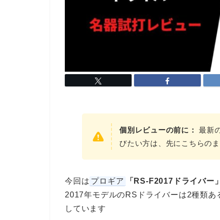
個別レビューの前に：
最新
びたい方は、先にこちらのま
今回は
プロギア
「RS-F2017ドライバ
2017年モデルのRSドライバーは2種類
しています