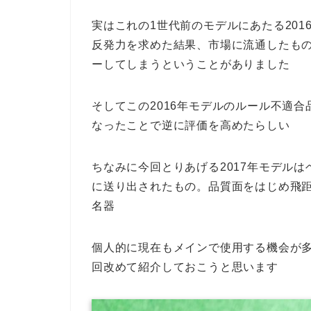
実はこれの1世代前のモデルにあたる201
反発力を求めた結果、市場に流通したもの
ーしてしまうということがありました
そしてこの2016年モデルのルール不適
なったことで逆に評価を高めたらしい
ちなみに今回とりあげる2017年モデル
に送り出されたもの。品質面をはじめ飛
名器
個人的に現在もメインで使用する機会が
回改めて紹介しておこうと思います