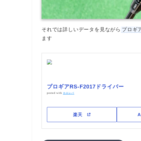
それでは詳しいデータを見ながら
プロギ
ます
プロギアRS-F2017ドライバー
posted with
カエレバ