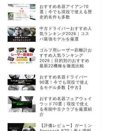
おすすめ名器アイアン70
選｜今でも現役で使える歴
史的名作も多数
中古ドライバーおすすめ人
気ランキング2026｜コス
パ最強モデルを厳選
ゴルフ用レーザー距離計お
すすめ人気ランキング
2026｜目的別のおすすめ
最新22機種を徹底比較
おすすめ名器ドライバー
90選！今でも現役で使え
るモデル多数【中古】
おすすめ名器フェアウェイ
ウッド70選｜現役で使え
る有能中古クラブを厳選紹
介
【評価レビュー】ガーミン
Approach S70｜最も理想