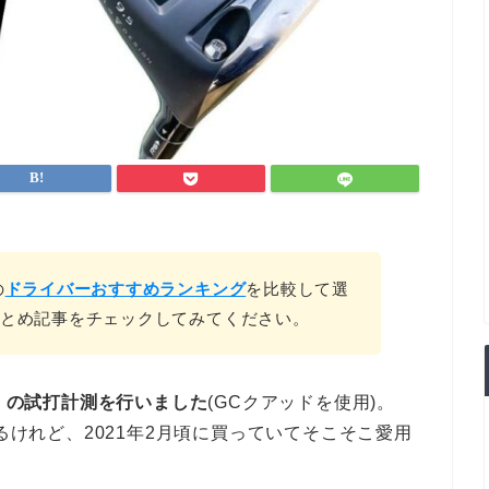
の
ドライバーおすすめランキング
を比較して選
とめ記事をチェックしてみてください。
ー」の試打計測を行いました
(GCクアッドを使用)。
あるけれど、2021年2月頃に買っていてそこそこ愛用