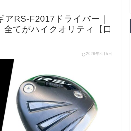
アRS-F2017ドライバー｜
。全てがハイクオリティ【口
2026年8月5日