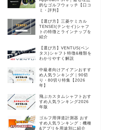
的なゴルフウォッチ【口コ
ミ・評判】
【選び方】三菱ケミカル
TENSEI(テンセイ)シャフ
トの特徴とラインナップを
紹介
【選び方】VENTUS(ベン
タス)シャフト特徴&種類を
わかりやすく解説
中級者向けアイアンおすす
め人気ランキング｜90切
り・80切り特集【2026
年】
飛ぶカスタムシャフトおす
すめ人気ランキング2026
年版
ゴルフ用弾道計測器 おす
すめ人気ランキング：機種
&アプリを用途別に紹介