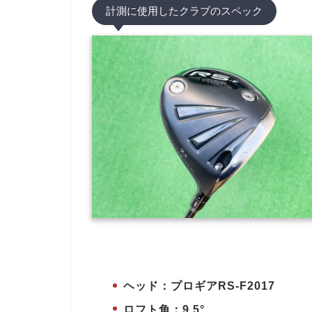
計測に使用したクラブのスペック
ヘッド：プロギアRS-F2017
ロフト角：9.5°