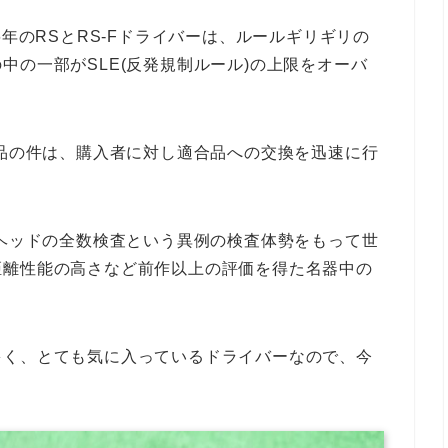
6年のRSとRS-Fドライバーは、ルールギリギリの
中の一部がSLE(反発規制ルール)の上限をオーバ
合品の件は、購入者に対し適合品への交換を迅速に行
はヘッドの全数検査という異例の検査体勢をもって世
距離性能の高さなど前作以上の評価を得た名器中の
多く、とても気に入っているドライバーなので、今