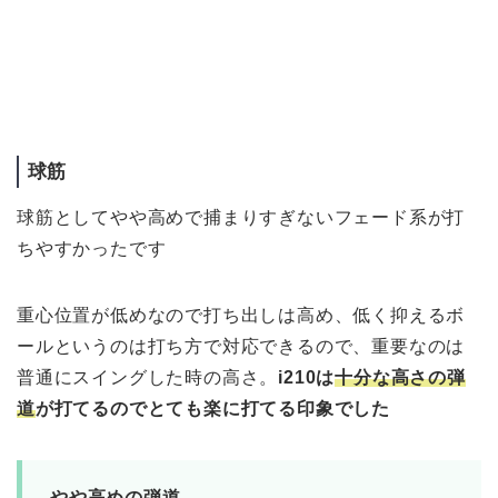
球筋
球筋としてやや高めで捕まりすぎないフェード系が打
ちやすかったです
重心位置が低めなので打ち出しは高め、低く抑えるボ
ールというのは打ち方で対応できるので、重要なのは
普通にスイングした時の高さ。
i210は
十分な高さの弾
道
が打てるのでとても楽に打てる印象でした
やや高めの弾道