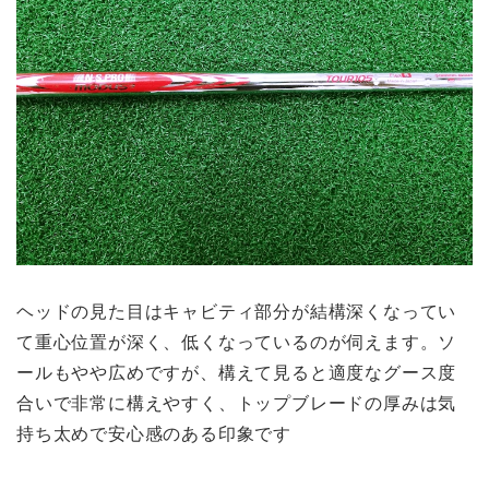
ヘッドの見た目はキャビティ部分が結構深くなってい
て重心位置が深く、低くなっているのが伺えます。ソ
ールもやや広めですが、構えて見ると適度なグース度
合いで非常に構えやすく、トップブレードの厚みは気
持ち太めで安心感のある印象です