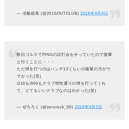
— 冷飯総長 (@2015OUTCLUB)
2018年9月9日
昨日ゴル５でPINGの試打会をやっていたので後輩
と行くことに・・・
ただ球を打つのはハンデ13くらいの後輩の方がウ
マかった(笑)
i210もi500もクラブ特性通りの球を打ってくれ
て、とてもいいクラブなのはわかった(笑)
— ぜろろく (@zerorock_06)
2018年9月2日