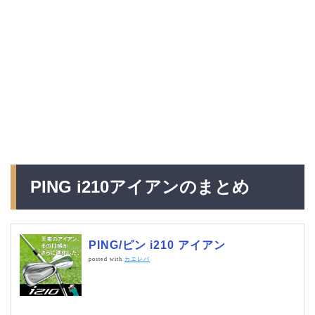
PING i210アイアンのまとめ
PING/ピン i210 アイアン
posted with
カエレバ