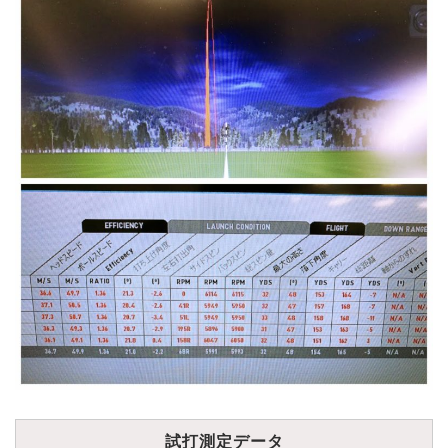
試打測定データ