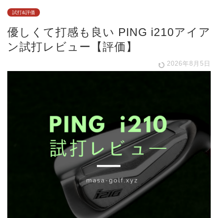
試打&評価
優しくて打感も良い PING i210アイア
ン試打レビュー【評価】
2026年8月5日