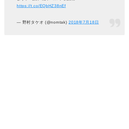
https://t.co/EQbHZ38nEf
— 野村タケオ (@nomtak)
2018年7月18日