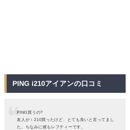
PING i210アイアンの口コミ
PING買うの?
友人がｉ210買ったけど、とても良いと言ってまし
た。ちなみに彼もレフティーです。