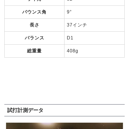
バウンス角
9°
長さ
37インチ
バランス
D1
総重量
408g
試打計測データ