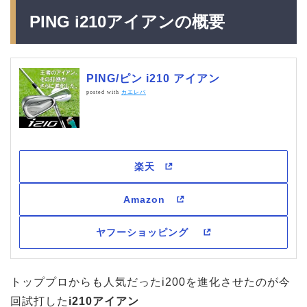
PING i210アイアンの概要
PING/ピン i210 アイアン
posted with
カエレバ
トッププロからも人気だったi200を進化させたのが今
回試打した
i210アイアン