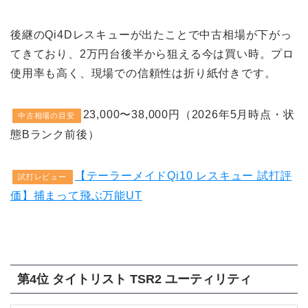
後継のQi4Dレスキューが出たことで中古相場が下がっ
てきており、2万円台後半から狙える今は買い時。プロ
使用率も高く、現場での信頼性は折り紙付きです。
23,000〜38,000円（2026年5月時点・状
中古相場の目安
態Bランク前後）
【テーラーメイドQi10 レスキュー 試打評
試打レビュー
価】捕まって飛ぶ万能UT
第4位 タイトリスト TSR2 ユーティリティ