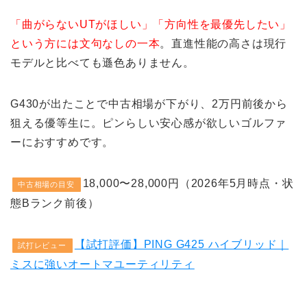
「曲がらないUTがほしい」「方向性を最優先したい」
という方には文句なしの一本
。直進性能の高さは現行
モデルと比べても遜色ありません。
G430が出たことで中古相場が下がり、2万円前後から
狙える優等生に。ピンらしい安心感が欲しいゴルファ
ーにおすすめです。
18,000〜28,000円（2026年5月時点・状
中古相場の目安
態Bランク前後）
【試打評価】PING G425 ハイブリッド｜
試打レビュー
ミスに強いオートマユーティリティ