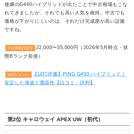
後継のG440ハイブリッドが出たことで中古相場もこな
れてきましたが、それでも高い人気を維持。中古でも
価格が下がりにくいのは、それだけ完成度が高い証拠
ですね。
22,000〜35,000円（2026年5月時点・状
中古相場の目安
態Bランク前後）
【試打評価】PING G430 ハイブリッド｜
試打レビュー
安定した弾道と寛容性【口コミ・評判】
第2位 キャロウェイ APEX UW（初代）