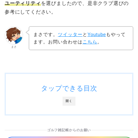
ユーティリティ
を選びましたので、是非クラブ選びの
参考にしてください。
まさです。
ツイッター
と
Youtube
もやって
ます。お問い合わせは
こちら
。
まさ
タップできる目次
開く
ゴルフ雑記帳からのお願い