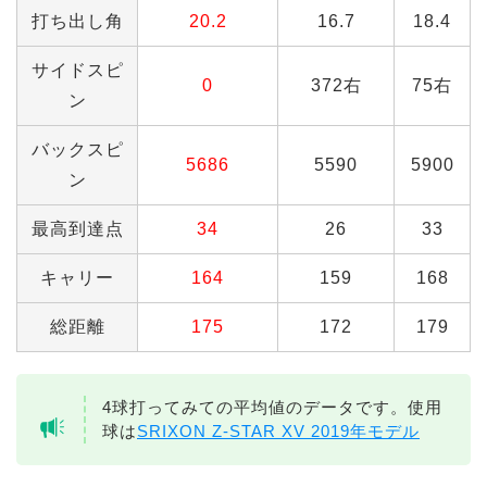
打ち出し角
20.2
16.7
18.4
サイドスピ
0
372右
75右
ン
バックスピ
5686
5590
5900
ン
最高到達点
34
26
33
キャリー
164
159
168
総距離
175
172
179
4球打ってみての平均値のデータです。使用
球は
SRIXON Z-STAR XV 2019年モデル