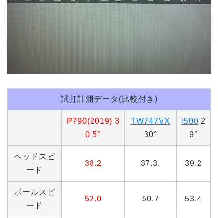
試打計測データ(比較付き)
P790(2019) 3
TW747VX
i500
2
0.5°
30°
9°
ヘッドスピ
38.2
37.3.
39.2
ード
ボールスピ
52.0
50.7
53.4
ード