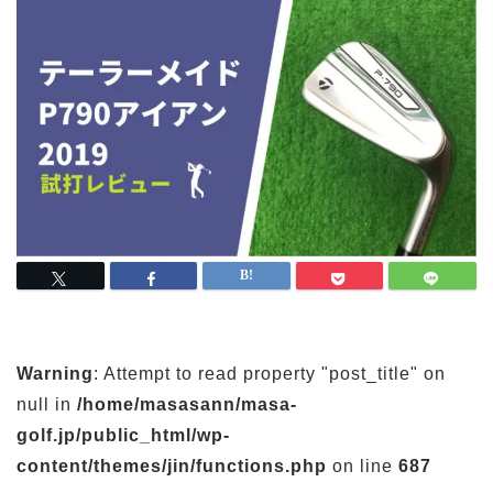
Warning
: Attempt to read property "post_title" on
null in
/home/masasann/masa-
golf.jp/public_html/wp-
content/themes/jin/functions.php
on line
687