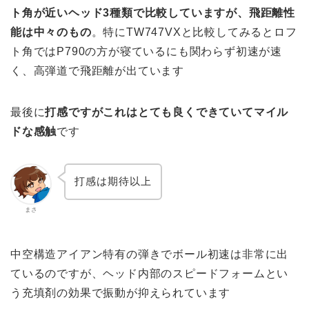
ト角が近いヘッド3種類で比較していますが、飛距離性
能は中々のもの
。特にTW747VXと比較してみるとロフ
ト角ではP790の方が寝ているにも関わらず初速が速
く、高弾道で飛距離が出ています
最後に
打感ですがこれはとても良くできていてマイル
ドな感触
です
打感は期待以上
まさ
中空構造アイアン特有の弾きでボール初速は非常に出
ているのですが、ヘッド内部のスピードフォームとい
う充填剤の効果で振動が抑えられています