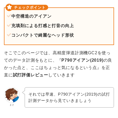
中空構造のアイアン
充填剤による打感と打音の向上
コンパクトで綺麗なヘッド形状
そこでこのページでは、高精度弾道計測機GC2を使っ
てのデータ計測をもとに、『
P790アイアン(2019)
の良
かった点と、ここはちょっと気になるという点』を正
直に
試打評価レビュー
していきます
それでは早速、P790アイアン(2019)の試打
計測データから見ていきましょう
まさ