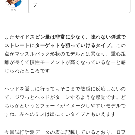
プ
まさ
また
サイドスピン量は非常に少なく、捻れない弾道で
ストレートにターゲットを狙っていけるタイプ
。この
点がマッスルバック形状のモデルとは異なり、重心距
離が長くて慣性モーメントが高くなっているなーと感
じられたところです
ヘッドを返しに行ってもそこまで敏感に反応しないの
で、ジワっとヘッドがターンするような感覚です。ど
ちらかというとフェードがイメージしやすいモデルで
すね。左へのミスは出にくいタイプともいえます
今回試打計測データの表に記載しているとおり、
ロフ