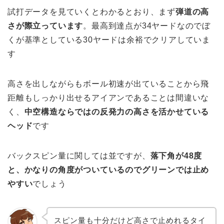
試打データを見ていくとわかるとおり、まず
弾道の高
さが際立っています
。最高到達点が34ヤードなのでぼ
くが基準としている30ヤードは余裕でクリアしていま
す
高さを出しながらもボール初速が出ていることから飛
距離もしっかり出せるアイアンであることは間違いな
く、
中空構造ならではの反発力の高さを活かせている
ヘッド
です
バックスピン量に関しては並ですが、
落下角が48度
と、かなりの角度がついているのでグリーンでは止め
やすい
でしょう
スピン量も十分だけど高さで止めれるタイ