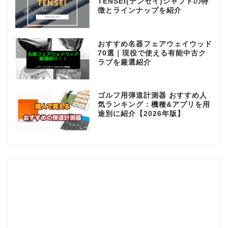
TENSEI(テンセイ)シャフトの特
徴とラインナップを紹介
おすすめ名器フェアウェイウッド
70選｜現役で使える有能中古ク
ラブを厳選紹介
ゴルフ用弾道計測器 おすすめ人
気ランキング：機種&アプリを用
途別に紹介【2026年版】