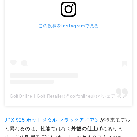
この投稿をInstagramで見る
GolfOnline | Golf Retailer(@golfonlineuk)がシェアした投稿
JPX 925 ホットメタル ブラックアイアン
が従来モデル
と異なるのは、性能ではなく
外観の仕上げ
にありま