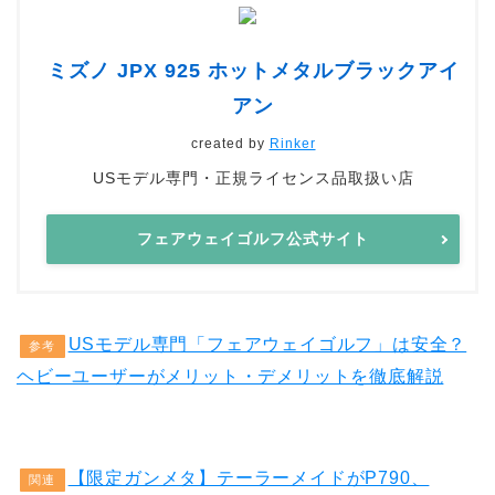
ミズノ JPX 925 ホットメタルブラックアイ
アン
created by
Rinker
USモデル専門・正規ライセンス品取扱い店
フェアウェイゴルフ公式サイト
USモデル専門「フェアウェイゴルフ」は安全？
参考
ヘビーユーザーがメリット・デメリットを徹底解説
【限定ガンメタ】テーラーメイドがP790、
関連