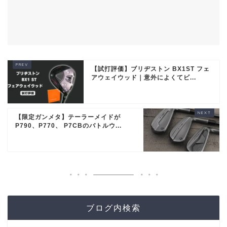
【試打評価】ブリヂストン BX1ST フェ
アウェイウッド｜意外によくてビ...
【限定ガンメタ】テーラーメイドが
P790、P770、 P7CBのバトルウ...
ブログ内検索