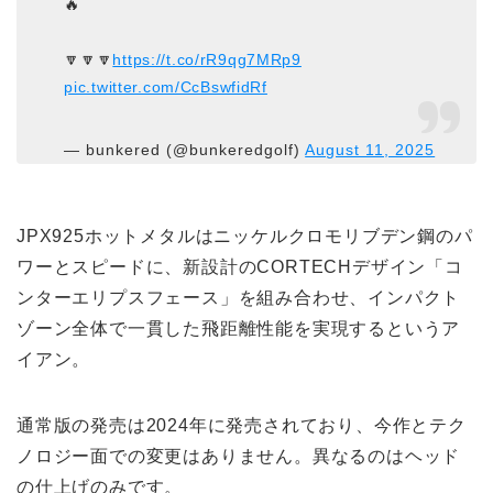
🔥
🔽🔽🔽
https://t.co/rR9qg7MRp9
pic.twitter.com/CcBswfidRf
— bunkered (@bunkeredgolf)
August 11, 2025
JPX925ホットメタルはニッケルクロモリブデン鋼のパ
ワーとスピードに、新設計のCORTECHデザイン「コ
ンターエリプスフェース」を組み合わせ、インパクト
ゾーン全体で一貫した飛距離性能を実現するというア
イアン。
通常版の発売は2024年に発売されており、今作とテク
ノロジー面での変更はありません。異なるのはヘッド
の仕上げのみです。