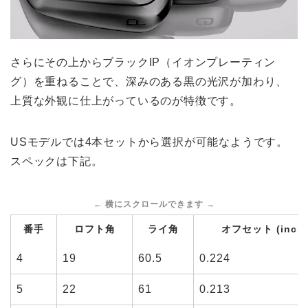
さらにその上からブラックIP（イオンプレーティン
グ）を重ねることで、深みのある黒の光沢が加わり、
上質な外観に仕上がっているのが特徴です。
USモデルでは4本セットから選択が可能なようです。
スペックは下記。
番手
ロフト角
ライ角
オフセット (inch)
4
19
60.5
0.224
5
22
61
0.213