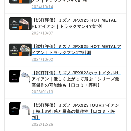
アン｜トラックマン4で計測
2024/10/14
【試打評価】ミズノ JPX925 HOT METAL
HLアイアン｜トラックマン4で計測
2024/10/07
【試打評価】ミズノ JPX925 HOT METALア
イアン｜トラックマン4で計測
2024/10/02
【試打評価】ミズノ JPX923ホットメタルHL
アイアン｜優しく上がって飛ぶ！シリーズ最
高傑作の可能性も【口コミ・評判】
2023/01/13
【試打評価】ミズノ JPX923TOURアイアン
｜極上の打感と最高の操作性【口コミ・評
判】
2022/12/26