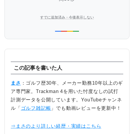
すでに追加済み・今後表示しない
この記事を書いた人
まさ
：ゴルフ歴30年、メーカー勤務10年以上のギ
ア専門家。Trackman 4を用いた忖度なしの試打
計測データを公開しています。YouTubeチャンネ
ル「
ゴルフ雑記帳
」でも動画レビューを更新中！
⇒まさのより詳しい経歴・実績はこちら