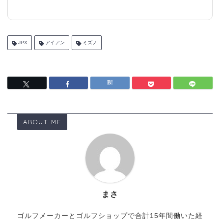
JPX
アイアン
ミズノ
ABOUT ME
まさ
ゴルフメーカーとゴルフショップで合計15年間働いた経