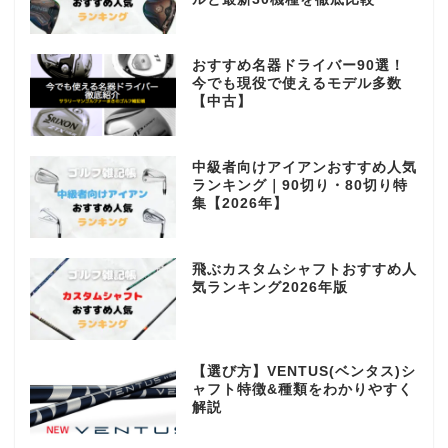
おすすめ名器ドライバー90選！
今でも現役で使えるモデル多数
【中古】
中級者向けアイアンおすすめ人気
ランキング｜90切り・80切り特
集【2026年】
飛ぶカスタムシャフトおすすめ人
気ランキング2026年版
【選び方】VENTUS(ベンタス)シ
ャフト特徴&種類をわかりやすく
解説