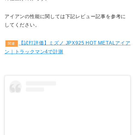
アイアンの性能に関しては下記レビュー記事を参考に
してください。
【試打評価】ミズノ JPX925 HOT METALアイア
関連
ン｜トラックマン4で計測