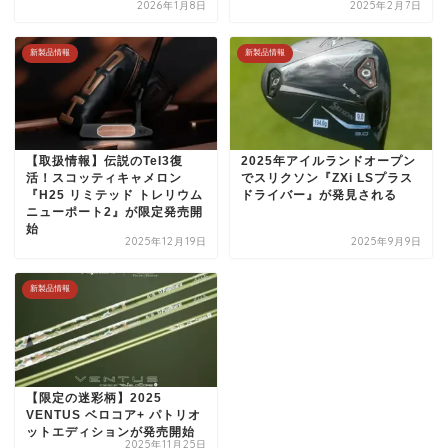
2026年1月8日
2025年2月7日
新製品情報
新製品情報
【取扱情報】伝説のTeI3復
2025年アイルランドオープン
活！スコッティキャメロン
でスリクソン『ZXi LSプラス
『H25 リミテッド トレリウム
ドライバー』が発見される
ニューポート2』が限定発売開
始
2025年12月19日
2025年9月9日
新製品情報
【限定の迷彩柄】2025
VENTUS ベロコア+ パトリオ
ットエディションが発売開始
2025年11月25日