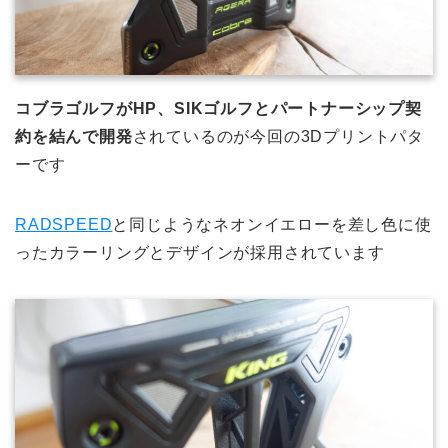
コブラゴルフがHP、SIKゴルフとパートナーシップ契
約を結んで開発
されているのが今回の3Dプリントパタ
ーです
RADSPEED
と同じようなネオンイエローを差し色に使
ったカラーリングとデザインが採用されています