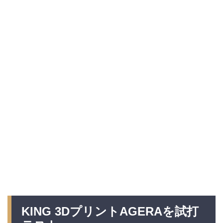
KING 3DプリントAGERAを試打