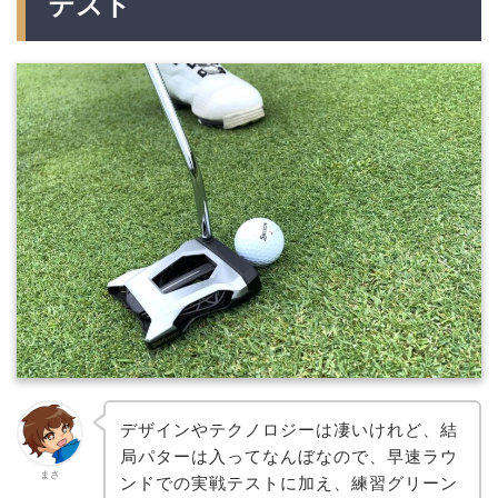
テスト
デザインやテクノロジーは凄いけれど、結
局パターは入ってなんぼなので、早速ラウ
まさ
ンドでの実戦テストに加え、練習グリーン