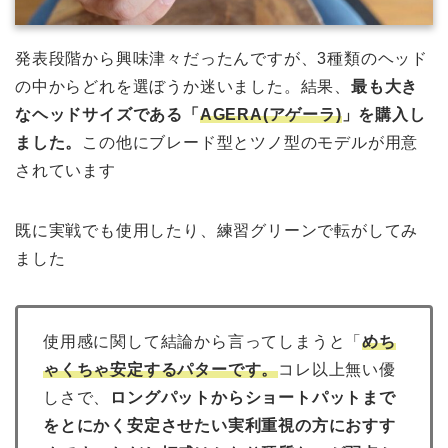
発表段階から興味津々だったんですが、3種類のヘッド
の中からどれを選ぼうか迷いました。結果、
最も大き
なヘッドサイズである「
AGERA(アゲーラ)
」を購入し
ました。
この他にブレード型とツノ型のモデルが用意
されています
既に実戦でも使用したり、練習グリーンで転がしてみ
ました
使用感に関して結論から言ってしまうと「
めち
ゃくちゃ安定するパターです。
コレ以上無い優
しさで、
ロングパットからショートパットまで
をとにかく安定させたい実利重視の方におすす