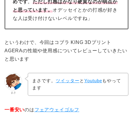
めです
。
ただし打感はかなり硬質なのが弱点か
と思っています。
オデッセイとかの打感が好き
な人は受け付けないレベルですね」
というわけで、今回はコブラ KING 3Dプリント
AGERAの性能や使用感についてレビューしていきたい
と思います
まさです。
ツイッター
と
Youtube
もやって
ます
まさ
一番安い
のは
フェアウェイゴルフ