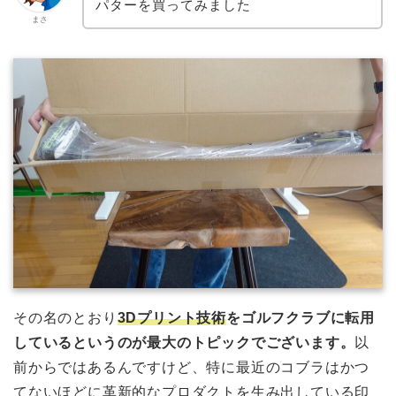
パターを買ってみました
まさ
その名のとおり
3Dプリント技術
をゴルフクラブに転用
しているというのが最大のトピックでございます。
以
前からではあるんですけど、特に最近のコブラはかつ
てないほどに革新的なプロダクトを生み出している印