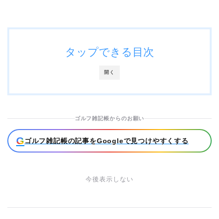
タップできる目次
開く
ゴルフ雑記帳からのお願い
G
ゴルフ雑記帳の記事をGoogleで見つけやすくする
今後表示しない