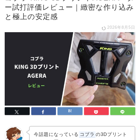
ー試打評価レビュー｜緻密な作り込み
と極上の安定感
2026年8月5日
今話題になっている
コブラ
の3Dプリント