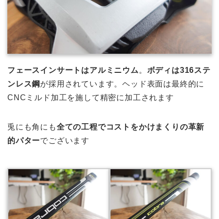
フェースインサートはアルミニウム
。
ボディは316ステ
ンレス鋼
が採用されています。ヘッド表面は最終的に
CNCミルド加工を施して精密に加工されます
兎にも角にも
全ての工程でコストをかけまくりの革新
的パター
でございます