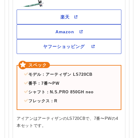
モデル：アーティザン LS720CB
番手：7番〜PW
シャフト：N.S.PRO 850GH neo
フレックス：R
アイアンはアーティザンのLS720CBで、7番〜PWの4
本セットです。