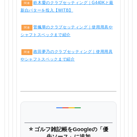
鈴木愛のクラブセッティング｜G440Kと最
関連
新白パターを投入【WITB】
菅楓華のクラブセッティング｜使用用具や
関連
シャフトスペックまで紹介
政田夢乃のクラブセッティング｜使用用具
関連
やシャフトスペックまで紹介
⭐
ゴルフ雑記帳
をGoogleの「優
先ソース」に追加