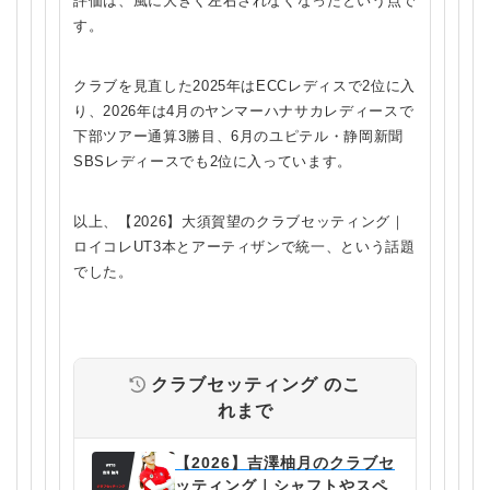
評価は、風に大きく左右されなくなったという点で
す。
クラブを見直した2025年はECCレディスで2位に入
り、2026年は4月のヤンマーハナサカレディースで
下部ツアー通算3勝目、6月のユピテル・静岡新聞
SBSレディースでも2位に入っています。
以上、【2026】大須賀望のクラブセッティング｜
ロイコレUT3本とアーティザンで統一、という話題
でした。
クラブセッティング
のこ
れまで
【2026】吉澤柚月のクラブセ
ッティング｜シャフトやスペ