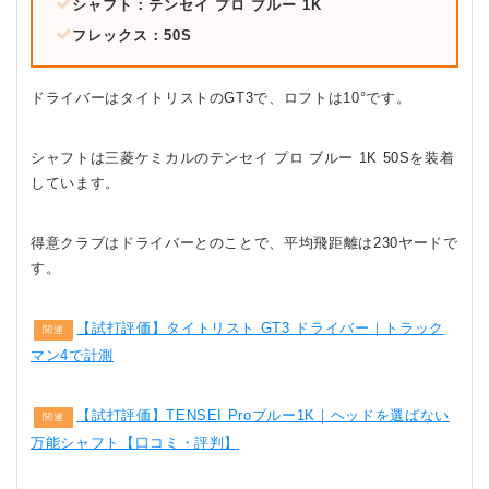
シャフト：テンセイ プロ ブルー 1K
フレックス：50S
ドライバーはタイトリストのGT3で、ロフトは10°です。
シャフトは三菱ケミカルのテンセイ プロ ブルー 1K 50Sを装着
しています。
得意クラブはドライバーとのことで、平均飛距離は230ヤードで
す。
【試打評価】タイトリスト GT3 ドライバー｜トラック
関連
マン4で計測
【試打評価】TENSEI Proブルー1K｜ヘッドを選ばない
関連
万能シャフト【口コミ・評判】