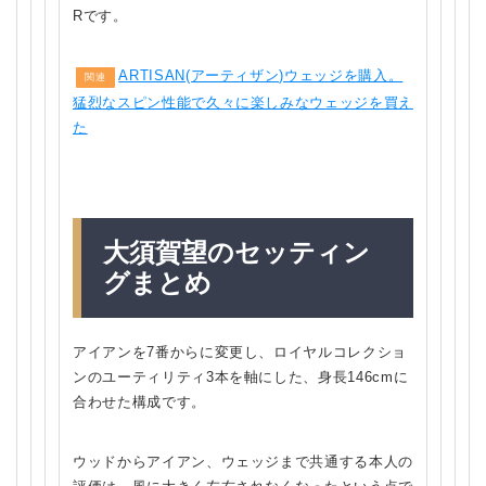
Rです。
ARTISAN(アーティザン)ウェッジを購入。
関連
猛烈なスピン性能で久々に楽しみなウェッジを買え
た
大須賀望のセッティン
グまとめ
アイアンを7番からに変更し、ロイヤルコレクショ
ンのユーティリティ3本を軸にした、身長146cmに
合わせた構成です。
ウッドからアイアン、ウェッジまで共通する本人の