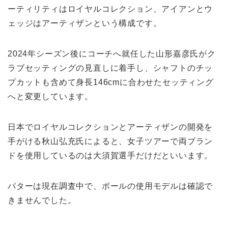
ーティリティはロイヤルコレクション、アイアンとウ
ェッジはアーティザンという構成です。
2024年シーズン後にコーチへ就任した山形嘉彦氏がク
ラブセッティングの見直しに着手し、シャフトのチッ
プカットも含めて身長146cmに合わせたセッティング
へと変更しています。
日本でロイヤルコレクションとアーティザンの開発を
手がける秋山弘充氏によると、女子ツアーで両ブラン
ドを使用しているのは大須賀選手だけだといいます。
パターは現在調査中で、ボールの使用モデルは確認で
きませんでした。