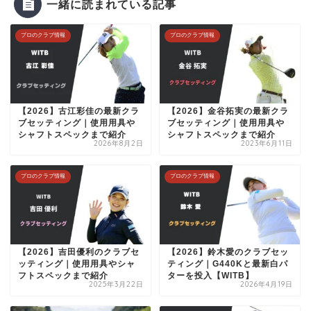
一緒に読まれている記事
プロのクラブ情報
プロのクラブ情報
【2026】古江彩佳の最新クラ
【2026】金谷拓実の最新クラ
ブセッティング｜使用用具や
ブセッティング｜使用用具や
シャフトスペックまで紹介
シャフトスペックまで紹介
2026年8月2日
2023年6月11日
プロのクラブ情報
プロのクラブ情報
【2026】吉田優利のクラブセ
【2026】鈴木愛のクラブセッ
ッティング｜使用用具やシャ
ティング｜G440Kと最新白パ
フトスペックまで紹介
ターを投入【WITB】
2025年3月22日
2026年4月19日