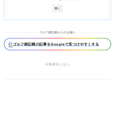
開く
ゴルフ雑記帳からのお願い
G
ゴルフ雑記帳の記事をGoogleで見つけやすくする
今後表示しない