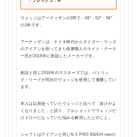
フレックス：R
ウェッジはアーティザンのDRで、48°・52°・58°
の3本です。
アーティザンは、ナイキ時代からタイガー・ウッズ
のアイアンを削ってきた研磨職人のマイク・テーラ
ー氏が2018年に創設したメーカーです。
創設と同じ2018年のマスターズでは、パトリッ
ク・リードが同社のウェッジを使用して優勝してい
ます。
本人は以前使っていたウェッジと比べて「抜けがよ
くなりました」と語り、フルショットでウェッジだ
けドローになっていた悩みも解消したとのこと。
シャフトはアイアンと同じN.S.PRO 850GH neoの