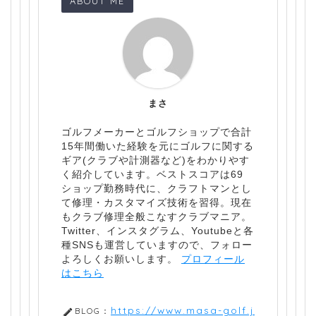
ABOUT ME
まさ
ゴルフメーカーとゴルフショップで合計
15年間働いた経験を元にゴルフに関する
ギア(クラブや計測器など)をわかりやす
く紹介しています。ベストスコアは69
ショップ勤務時代に、クラフトマンとし
て修理・カスタマイズ技術を習得。現在
もクラブ修理全般こなすクラブマニア。
Twitter、インスタグラム、Youtubeと各
種SNSも運営していますので、フォロー
よろしくお願いします。
プロフィール
はこちら
https://www.masa-golf.j
BLOG：