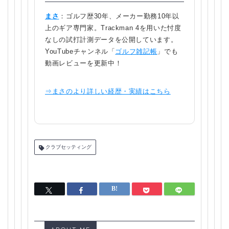
まさ
：ゴルフ歴30年、メーカー勤務10年以
上のギア専門家。Trackman 4を用いた忖度
なしの試打計測データを公開しています。
YouTubeチャンネル「
ゴルフ雑記帳
」でも
動画レビューを更新中！
⇒まさのより詳しい経歴・実績はこちら
クラブセッティング