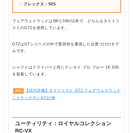
フレックス：50S
フェアウェイウッドは3Wと5Wの2本で、どちらもタイトリ
ストのGT2を使用しています。
GT2はGTシリーズの中で寛容性を重視した位置づけのモデ
ルです。
シャフトはドライバーと同じテンセイ プロ ブルー 1K 50S
を装着しています。
【試打評価】タイトリスト GT2 フェアウェイウッド
関連
｜トラックマン4で計測
ユーティリティ：ロイヤルコレクション
RC-VX