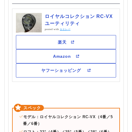
ロイヤルコレクション RC-VX
ユーティリティ
posted with
カエレバ
モデル：ロイヤルコレクション RC-VX（4番／5
番／6番）
ロフト：22°（4番）／25°（5番）／28°（6番）