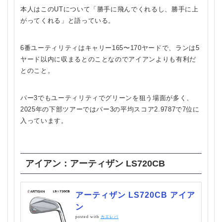
本人はこのUTについて「勝手に飛んでくれるし、勝手に上
がってくれる」と語っている。
6番ユーティリティはキャリー165〜170ヤードで、ランは5
ヤード以内に収まるとのことなのでアイアンよりも有利だ
とのこと。
パー3でもユーティリティでグリーンを狙う場面が多く、
2025年の下部ツアーではパー3の平均スコア2.9787で7位に
入っています。
アイアン：アーティザン LS720CB
アーティザン LS720CB アイア
ン
posted with
カエレバ