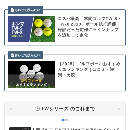
コスパ最高「本間ゴルフTW-S・
TW-X 2019」ボール試打評価｜
好評だった前作にラインナップ
を追加して進化
【2025】ゴルフボールおすすめ
人気ランキング｜口コミ・評
判・比較
‹
›
TWシリーズ
のこれまで