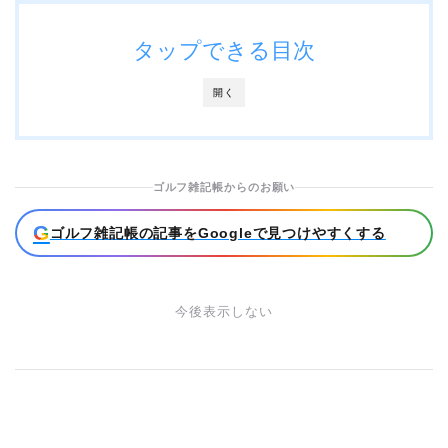
タップできる目次
開く
ゴルフ雑記帳からのお願い
G
ゴルフ雑記帳の記事をGoogleで見つけやすくする
今後表示しない