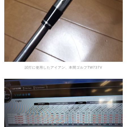
試打に使用したアイアン、本間ゴルフTW737V