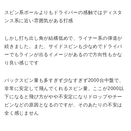
スピン系ボールよりもドライバーの感触ではディスタ
ンス系に近い雰囲気がある打感
しかし打ち出し角が結構低めで、ライナー系の弾道が
続きました。また、サイドスピンも少なめでドライバ
ーでもラインが出るイメージがあるので方向性もかな
り良い感じです
バックスピン量も多すぎず少なすぎず2000台中盤で、
非常に安定して飛んでくれるスピン量。ここが2000以
下になると飛び方がやや不安定になりドロップやチー
ピンなどの原因となるのですが、そのあたりの不安は
全く感じません