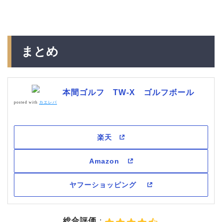
まとめ
本間ゴルフ TW-X ゴルフボール
posted with
カエレバ
総合評価
：