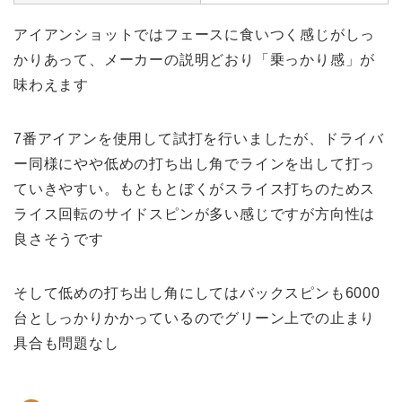
アイアンショットではフェースに食いつく感じがしっ
かりあって、メーカーの説明どおり「乗っかり感」が
味わえます
7番アイアンを使用して試打を行いましたが、ドライバ
ー同様にやや低めの打ち出し角でラインを出して打っ
ていきやすい。もともとぼくがスライス打ちのためス
ライス回転のサイドスピンが多い感じですが方向性は
良さそうです
そして低めの打ち出し角にしてはバックスピンも6000
台としっかりかかっているのでグリーン上での止まり
具合も問題なし