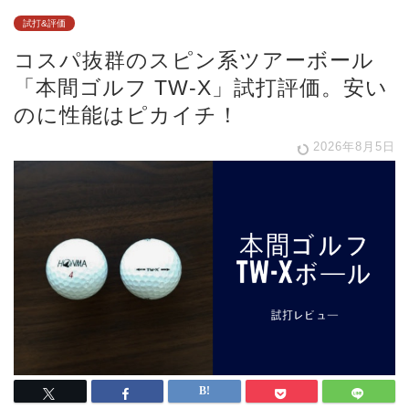
試打&評価
コスパ抜群のスピン系ツアーボール
「本間ゴルフ TW-X」試打評価。安い
のに性能はピカイチ！
2026年8月5日