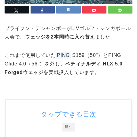
ブライソン・デシャンボーがLIVゴルフ・シンガポール
大会で、
ウェッジを2本同時に入れ替え
ました。
これまで使用していた
PING
S159（50°）とPING
Glide 4.0（56°）を外し、
ベティナルディ HLX 5.0
Forgedウェッジ
を実戦投入しています。
タップできる目次
開く