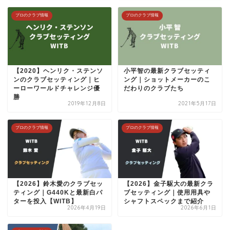
プロのクラブ情報
プロのクラブ情報
【2020】ヘンリク・ステンソ
小平智の最新クラブセッティ
ンのクラブセッティング｜ヒ
ング｜ショットメーカーのこ
ーローワールドチャレンジ優
だわりのクラブたち
勝
2019年12月8日
2021年5月17日
プロのクラブ情報
プロのクラブ情報
【2026】鈴木愛のクラブセッ
【2026】金子駆大の最新クラ
ティング｜G440Kと最新白パ
ブセッティング｜使用用具や
ターを投入【WITB】
シャフトスペックまで紹介
2026年4月19日
2026年6月1日