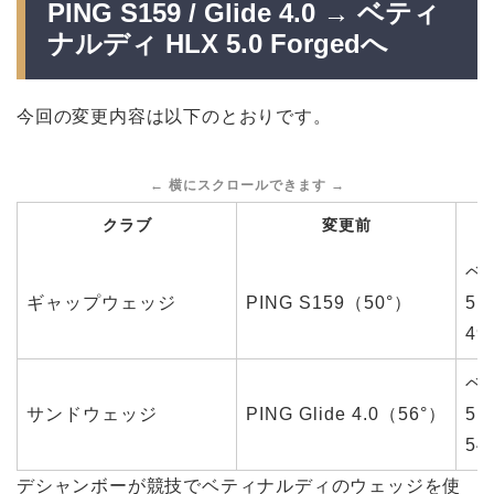
PING S159 / Glide 4.0 → ベティ
ナルディ HLX 5.0 Forgedへ
今回の変更内容は以下のとおりです。
クラブ
変更前
ベ
ギャップウェッジ
PING S159（50°）
5.
4
ベ
サンドウェッジ
PING Glide 4.0（56°）
5.
5
デシャンボーが競技でベティナルディのウェッジを使