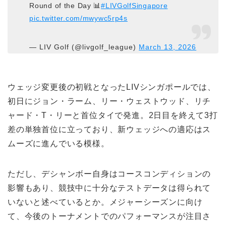
Round of the Day 📊
#LIVGolfSingapore
pic.twitter.com/mwywc5rp4s
— LIV Golf (@livgolf_league)
March 13, 2026
ウェッジ変更後の初戦となったLIVシンガポールでは、
初日にジョン・ラーム、リー・ウェストウッド、リチ
ャード・T・リーと首位タイで発進。2日目を終えて3打
差の単独首位に立っており、新ウェッジへの適応はス
ムーズに進んでいる模様。
ただし、デシャンボー自身はコースコンディションの
影響もあり、競技中に十分なテストデータは得られて
いないと述べているとか。メジャーシーズンに向け
て、今後のトーナメントでのパフォーマンスが注目さ