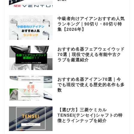
中級者向けアイアンおすすめ人気
ランキング｜90切り・80切り特
集【2026年】
おすすめ名器フェアウェイウッド
70選｜現役で使える有能中古ク
ラブを厳選紹介
おすすめ名器アイアン70選｜今
でも現役で使える歴史的名作も多
数
【選び方】三菱ケミカル
TENSEI(テンセイ)シャフトの特
徴とラインナップを紹介