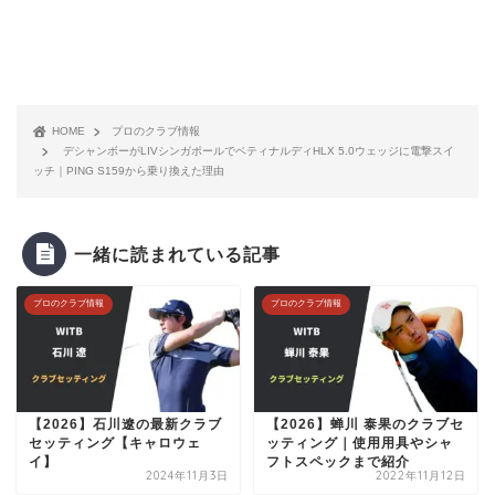
HOME
プロのクラブ情報
デシャンボーがLIVシンガポールでベティナルディHLX 5.0ウェッジに電撃スイ
ッチ｜PING S159から乗り換えた理由
一緒に読まれている記事
プロのクラブ情報
プロのクラブ情報
【2026】石川遼の最新クラブ
【2026】蝉川 泰果のクラブセ
セッティング【キャロウェ
ッティング｜使用用具やシャ
イ】
フトスペックまで紹介
2024年11月3日
2022年11月12日