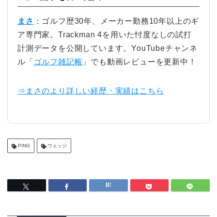
まさ
：ゴルフ歴30年、メーカー勤務10年以上のギ
ア専門家。Trackman 4を用いた忖度なしの試打
計測データを公開しています。YouTubeチャンネ
ル「
ゴルフ雑記帳
」でも動画レビューを更新中！
⇒まさのより詳しい経歴・実績はこちら
PING
ウェッジ