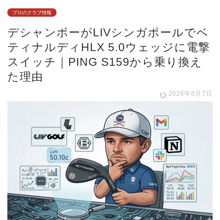
プロのクラブ情報
デシャンボーがLIVシンガポールでベ
ティナルディHLX 5.0ウェッジに電撃
スイッチ｜PING S159から乗り換え
た理由
2026年8月7日