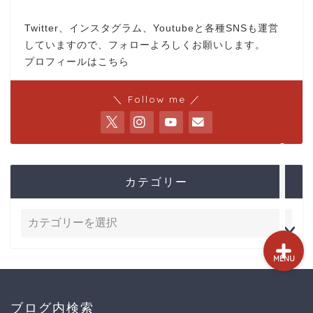
試打&評価
Twitter、インスタグラム、Youtubeと各種SNSも運営
していますので、フォローよろしくお願いします。
クラブ選び(ランキング)
プロフィールはこちら
新製品情報
＼ Follow me ／
GPSゴルフナビ
ゴルフショップ
カテゴリー
MENU
ブログ内検索