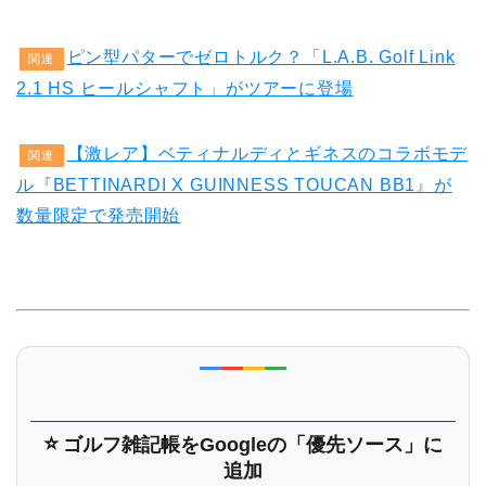
ピン型パターでゼロトルク？「L.A.B. Golf Link
関連
2.1 HS ヒールシャフト」がツアーに登場
【激レア】ベティナルディとギネスのコラボモデ
関連
ル『BETTINARDI X GUINNESS TOUCAN BB1』が
数量限定で発売開始
⭐
ゴルフ雑記帳
をGoogleの「優先ソース」に
追加