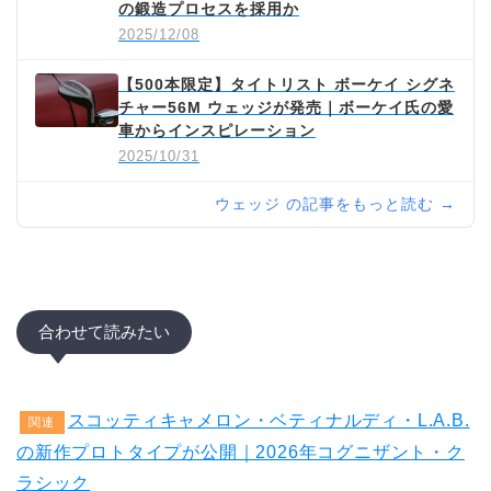
の鍛造プロセスを採用か
2025/12/08
【500本限定】タイトリスト ボーケイ シグネ
チャー56M ウェッジが発売｜ボーケイ氏の愛
車からインスピレーション
2025/10/31
ウェッジ の記事をもっと読む →
合わせて読みたい
スコッティキャメロン・ベティナルディ・L.A.B.
関連
の新作プロトタイプが公開｜2026年コグニザント・ク
ラシック