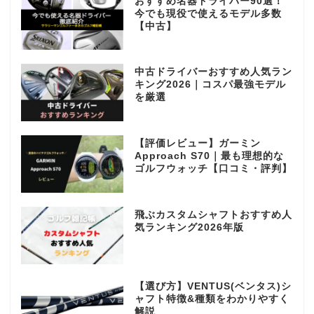
おすすめ名器ドライバー90選！
今でも現役で使えるモデル多数
【中古】
中古ドライバーおすすめ人気ラン
キング2026｜コスパ最強モデル
を厳選
【評価レビュー】ガーミン
Approach S70｜最も理想的な
ゴルフウォッチ【口コミ・評判】
飛ぶカスタムシャフトおすすめ人
気ランキング2026年版
【選び方】VENTUS(ベンタス)シ
ャフト特徴&種類をわかりやすく
解説