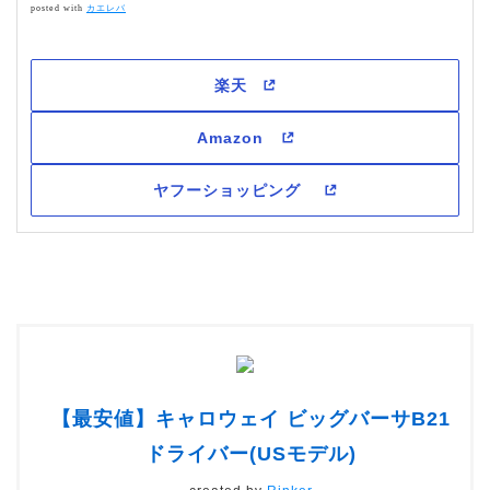
posted with
カエレバ
【最安値】キャロウェイ ビッグバーサB21
ドライバー(USモデル)