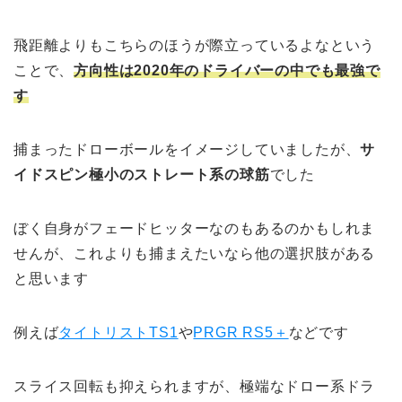
飛距離よりもこちらのほうが際立っているよなという
ことで、
方向性は2020年のドライバーの中でも最強で
す
捕まったドローボールをイメージしていましたが、
サ
イドスピン極小のストレート系の球筋
でした
ぼく自身がフェードヒッターなのもあるのかもしれま
せんが、これよりも捕まえたいなら他の選択肢がある
と思います
例えば
タイトリストTS1
や
PRGR RS5＋
などです
スライス回転も抑えられますが、極端なドロー系ドラ