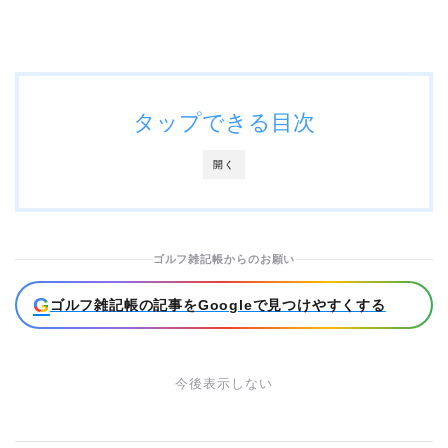
タップできる目次
開く
ゴルフ雑記帳からのお願い
G
ゴルフ雑記帳の記事をGoogleで見つけやすくする
今後表示しない