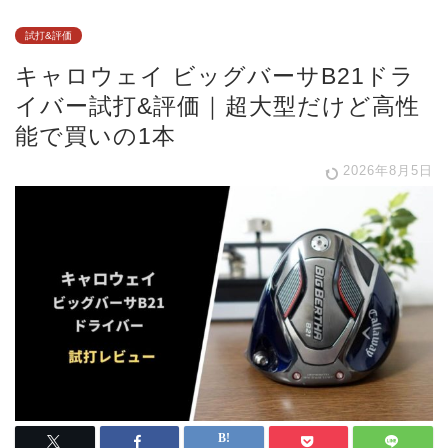
試打&評価
キャロウェイ ビッグバーサB21ドラ
イバー試打&評価｜超大型だけど高性
能で買いの1本
2026年8月5日