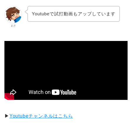
Youtubeで試打動画もアップしています
まさ
▶
Youtubeチャンネルはこちら