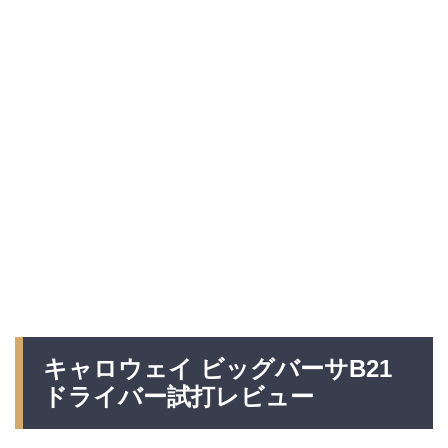
キャロウェイ ビッグバーサB21
ドライバー試打レビュー