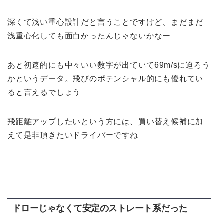
深くて浅い重心設計だと言うことですけど、まだまだ
浅重心化しても面白かったんじゃないかなー
あと初速的にも中々いい数字が出ていて69m/sに迫ろう
かというデータ。飛びのポテンシャル的にも優れてい
ると言えるでしょう
飛距離アップしたいという方には、買い替え候補に加
えて是非頂きたいドライバーですね
ドローじゃなくて安定のストレート系だった