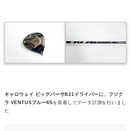
キャロウェイ ビッグバーサB21ドライバーに、フジク
ラ VENTUSブルー6S
を装着してデータ計測を行いまし
た