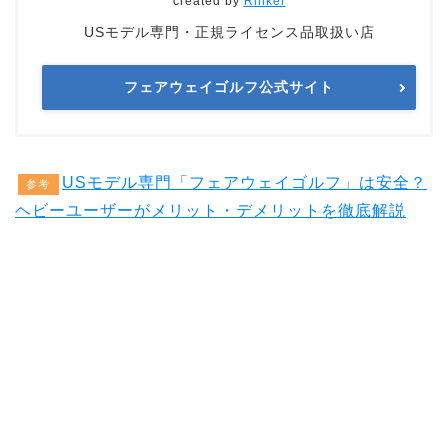
created by
Rinker
USモデル専門・正規ライセンス品取扱い店
フェアウェイゴルフ公式サイト
USモデル専門「フェアウェイゴルフ」は安全？
参考
ヘビーユーザーがメリット・デメリットを徹底解説