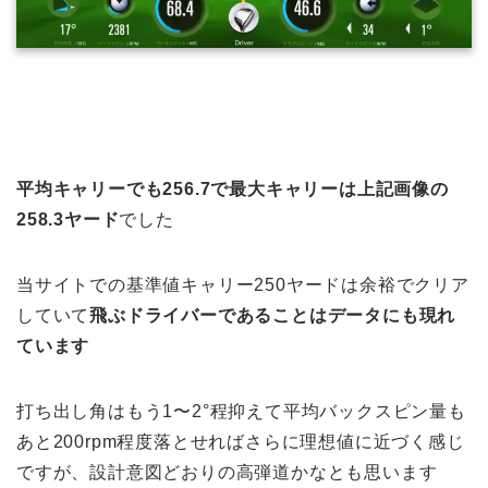
平均キャリーでも256.7で最大キャリーは上記画像の
258.3ヤード
でした
当サイトでの基準値キャリー250ヤードは余裕でクリア
していて
飛ぶドライバーであることはデータにも現れ
ています
打ち出し角はもう1〜2°程抑えて平均バックスピン量も
あと200rpm程度落とせればさらに理想値に近づく感じ
ですが、設計意図どおりの高弾道かなとも思います