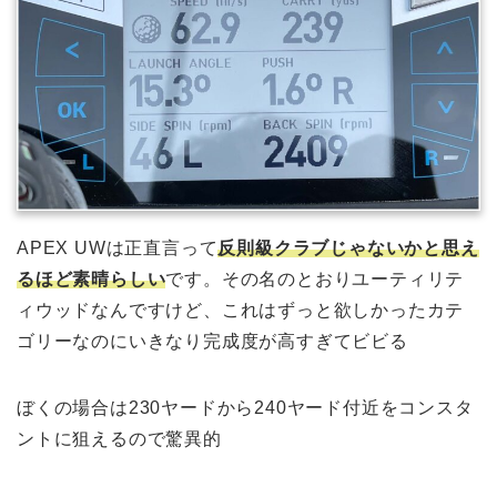
APEX UWは正直言って
反則級クラブじゃないかと思え
るほど素晴らしい
です。その名のとおりユーティリテ
ィウッドなんですけど、これはずっと欲しかったカテ
ゴリーなのにいきなり完成度が高すぎてビビる
ぼくの場合は230ヤードから240ヤード付近をコンスタ
ントに狙えるので驚異的