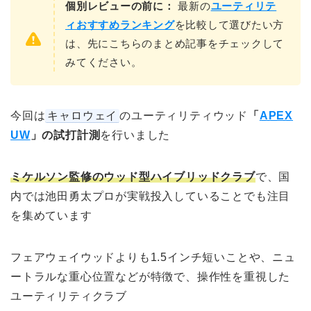
個別レビューの前に：
最新の
ユーティリテ
ィおすすめランキング
を比較して選びたい方
は、先にこちらのまとめ記事をチェックして
みてください。
今回は
キャロウェイ
のユーティリティウッド
「
APEX
UW
」の試打計測
を行いました
ミケルソン監修のウッド型ハイブリッドクラブ
で、国
内では池田勇太プロが実戦投入していることでも注目
を集めています
フェアウェイウッドよりも1.5インチ短いことや、ニュ
ートラルな重心位置などが特徴で、操作性を重視した
ユーティリティクラブ