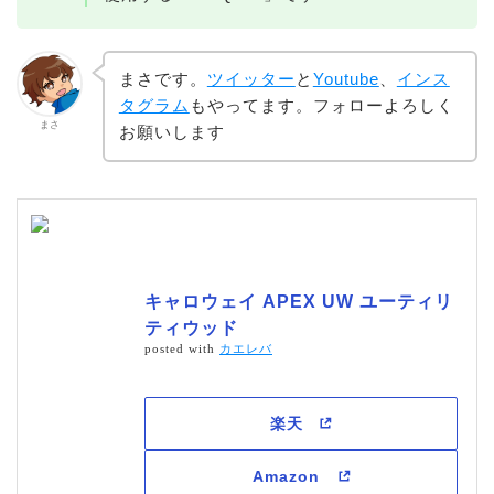
まさです。
ツイッター
と
Youtube
、
インス
タグラム
もやってます。フォローよろしく
まさ
お願いします
キャロウェイ APEX UW ユーティリ
ティウッド
posted with
カエレバ