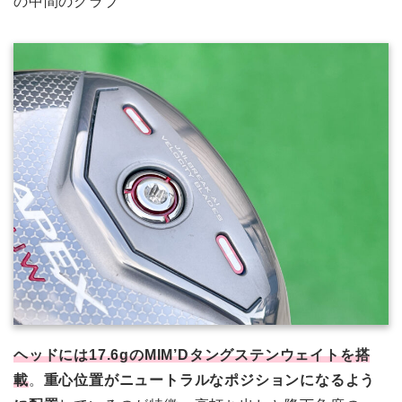
の中間のクラブ
ヘッドには17.6gのMIM’Dタングステンウェイトを搭
載
。
重心位置がニュートラルなポジションになるよう