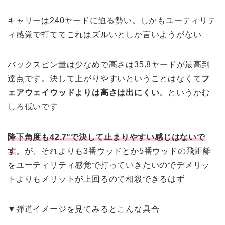
キャリーは240ヤードに迫る勢い。しかもユーティリテ
ィ感覚で打ててこれはズルいとしか言いようがない
バックスピン量は少なめで高さは35.8ヤードが最高到
達点です。決して上がりやすいということはなくて
フ
ェアウェイウッドよりは高さは出にくい
。というかむ
しろ低いです
降下角度も42.7°で決して止まりやすい感じはないで
す
。が、それよりも3番ウッドとか5番ウッドの飛距離
をユーティリティ感覚で打っていきたいのでデメリッ
トよりもメリットが上回るので相殺できるはず
▼弾道イメージを見てみるとこんな具合