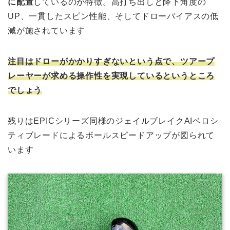
に配置
しているのが特徴。高打ち出しと降下角度の
UP、一貫したスピン性能、そしてドローバイアスの低
減が施されています
注目はドローがかかりすぎないという点で、ツアープ
レーヤーが求める操作性を実現しているというところ
でしょう
残りはEPICシリーズ同様のジェイルブレイクAIベロシ
ティブレードによるボールスピードアップが図られて
います