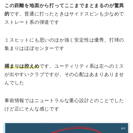
この距離を地面から打ってここまでまとまるのが驚異
的
です。普通に打ったときはサイドスピンも少なめで
ストレート系の弾道です
ミスヒットにも思いのほか強く安定性は優秀。打球の
集まりはほぼセンターです
捕まりは控えめ
です。ユーティリティ系は左へのミス
が出やすいクラブですが、その心配はあまりありませ
んでした
事前情報ではニュートラルな重心設計とのことでした
けど正にそんな感じです