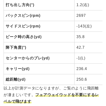
打ち出し方向(°)
1.2(右)
バックスピン(rpm)
2697
サイドスピン(rpm)
-143(左)
ピーク時の高さ(yd)
35.8
降下角度(°)
42.7
センターからのブレ(yd)
-1(L)
キャリー(yd)
236.4
総距離(yd)
250.6
以上が計測データになりますが、ご覧のように飛距離
が凄まじいです。
フェアウェイウッドを不要にするレ
ベルで飛びます