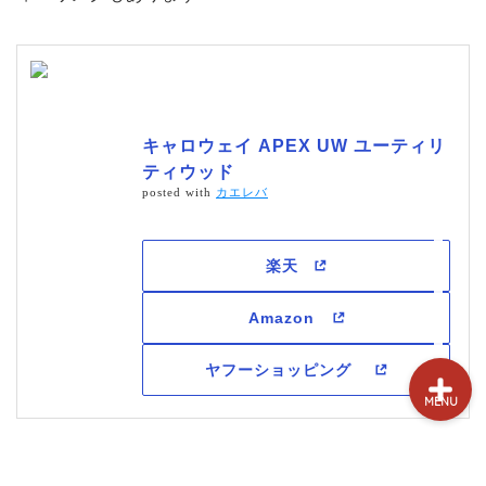
試打&評価
クラブ選び(ランキング)
新製品情報
キャロウェイ APEX UW ユーティリ
ティウッド
posted with
カエレバ
GPSゴルフナビ
ゴルフショップ
MENU