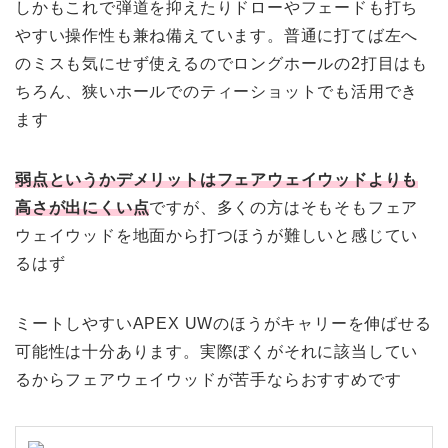
しかもこれで弾道を抑えたりドローやフェードも打ち
やすい操作性も兼ね備えています。普通に打てば左へ
のミスも気にせず使えるのでロングホールの2打目はも
ちろん、狭いホールでのティーショットでも活用でき
ます
弱点というかデメリットはフェアウェイウッドよりも
高さが出にくい点
ですが、多くの方はそもそもフェア
ウェイウッドを地面から打つほうが難しいと感じてい
るはず
ミートしやすいAPEX UWのほうがキャリーを伸ばせる
可能性は十分あります。実際ぼくがそれに該当してい
るからフェアウェイウッドが苦手ならおすすめです