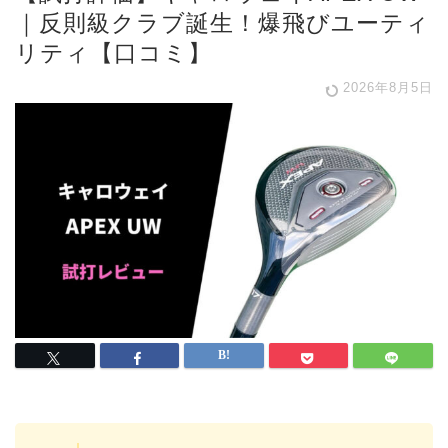
｜反則級クラブ誕生！爆飛びユーティ
リティ【口コミ】
2026年8月5日