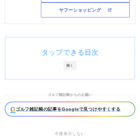
タップできる目次
開く
ゴルフ雑記帳からのお願い
G
ゴルフ雑記帳の記事をGoogleで見つけやすくする
今後表示しない