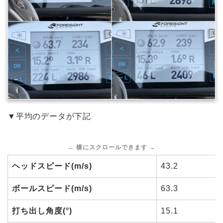
▼平均のデータが下記
ヘッドスピード(m/s)
43.2
ボールスピード(m/s)
63.3
打ち出し角度(°)
15.1