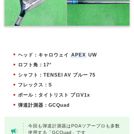
ヘッド：キャロウェイ
APEX
UW
ロフト角：17°
シャフト：TENSEI AV ブルー 75
フレックス：S
ボール：タイトリスト プロV1x
弾道計測器：GCQuad
今回も弾道計測器はPGAツアープロも多数
使用する「GCQuad」です