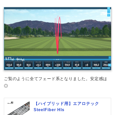
ご覧のように全てフェード系となりました。安定感は
◎
【ハイブリッド用】エアロテック
SteelFiber Hls