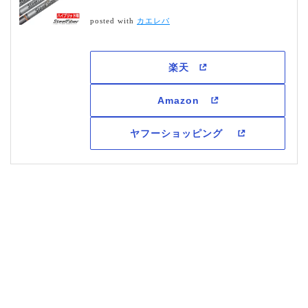
posted with
カエレバ