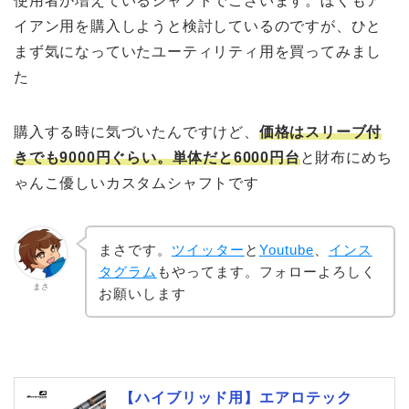
使用者が増えているシャフトでございます。ぼくもア
イアン用を購入しようと検討しているのですが、ひと
まず気になっていたユーティリティ用を買ってみまし
た
購入する時に気づいたんですけど、
価格はスリーブ付
きでも9000円ぐらい。単体だと6000円台
と財布にめち
ゃんこ優しいカスタムシャフトです
まさです。
ツイッター
と
Youtube
、
インス
タグラム
もやってます。フォローよろしく
まさ
お願いします
【ハイブリッド用】エアロテック