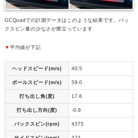
GCQuadでの計測データはこのような結果です。バッ
クスピン量の少なさが際立っています
▼
平均値が下記
ヘッドスピード(m/s)
40.5
ボールスピード(m/s)
59.0
打ち出し角(度)
17.6
打ち出し方向(度)
-0.9
バックスピン(rpm)
4375
サイドスピン(rpm)
373