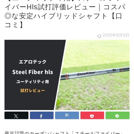
イバーHls試打評価レビュー｜コスパ
◎な安定ハイブリッドシャフト【口
コミ】
2026年8月5日
最近話題のカーボンシャフト「スチールファイバー」