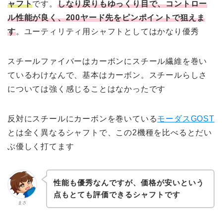
ャフト
です。
しなり戻りもゆっくり目で、コントロー
ル性能が良く、200ヤード先をピンポイントで狙えま
す
。ユーティリティ用シャフトとしてはかなり優秀
スチールファイバーはカーボンにスチール繊維を巻い
ているわけなんで、基本はカーボン。スチールらしさ
については強く感じることはなかったです
反対にスチールにカーボンを巻いている
モーダスGOST
とは全く異なるシャフトで、この2機種を比べるとだい
ぶ優しく打てます
性能も優秀なんですが、価格が安いという
点もとても評価できるシャフトです
まさ