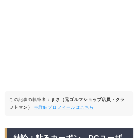
この記事の執筆者：
まさ（元ゴルフショップ店員・クラ
フトマン）
⇒詳細プロフィールはこちら
結論：粘るカーボン。DGユーザ