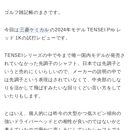
ゴルフ雑記帳のまさです。
今回は
三菱ケミカル
の2024年モデル TENSEI Pro レ
ッド 1Kの試打レビューです。
TENSEIシリーズの中で今まで唯一国内モデルが発売さ
れていなかった先調子のシャフト。日本では先調子と
いうと売れにくいらしいので、メーカーの説明の中で
は先調子という表現はされていなくて、中央部のしな
りを活かして飛ばすみたいな回りくどい言い方をして
いたりもします。
とはいえ、個人的には昨今の大型かつ低スピン傾向の
強いドライバーヘッドとの相性が良いのではないかと
考えていたので密かに楽しみにしていたシャフトでも