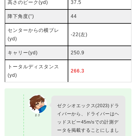
高さのピーク(yd)
37.5
降下角度(°)
44
センターからの横ブレ
-22(左)
(yd)
キャリー(yd)
250.9
トータルディスタンス
266.3
(yd)
ゼクシオエックス(2023)ドラ
イバーから、ドライバーはヘ
まさ
ッドスピー45m/sでの計測デ
ータを掲載することにしまし