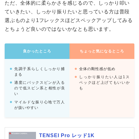
ただ、全体的に柔らかさを感じるので、しっかり叩い
ていきたい、しっかり振りたいと思っている方は普段
選ぶものより1フレックスほどスペックアップしてみる
とちょうど良いのではないかなとも思います。
良かったところ
ちょっと気になるところ
先調子系らしくしっかり捕
全体の剛性感が低め
まる
しっかり振りたい人は1ス
適度にバックスピンが入る
ペックほど上げてもいいか
ので低スピン系と相性が良
も
い
マイルドな振り心地で万人
が扱いやすい
TENSEI Pro レッド1K