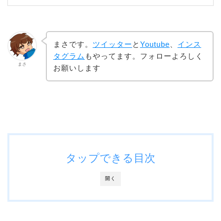
まさです。
ツイッター
と
Youtube
、
インス
タグラム
もやってます。フォローよろしく
まさ
お願いします
タップできる目次
開く