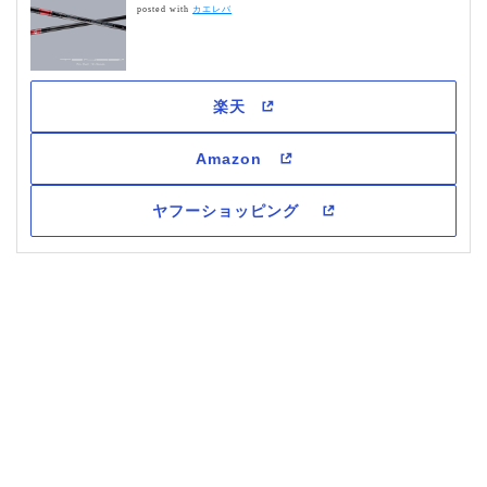
posted with
カエレバ