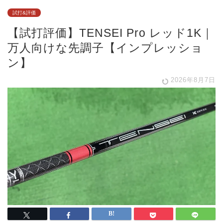
試打&評価
【試打評価】TENSEI Pro レッド1K｜
万人向けな先調子【インプレッショ
ン】
2026年8月7日