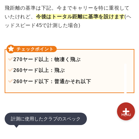
試打&評価
飛距離の基準は下記。今までキャリーを特に重視して
いたけれど、
今後はトータル距離に基準を設けます
(ヘ
クラブ選び(ランキング)
ッドスピード45で計測した場合)
新製品情報
GPSゴルフナビ
270ヤード以上：物凄く飛ぶ
260ヤード以上：飛ぶ
ゴルフショップ
260ヤード以下：普通かそれ以下
MENU
計測に使用したクラブのスペック