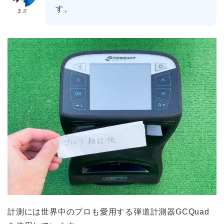
す。
まさ
計測には世界中のプロも愛用する弾道計測器GCQuad