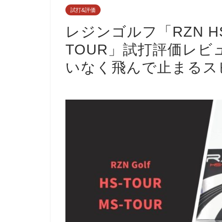
試打&評価
レジンゴルフ「RZN HS
TOUR」試打評価レ
いなく飛んで止まるス