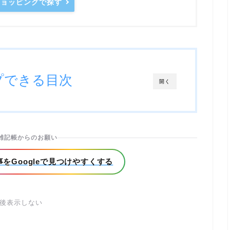
oショッピングで探す
プできる目次
開く
雑記帳からのお願い
をGoogleで見つけやすくする
後表示しない