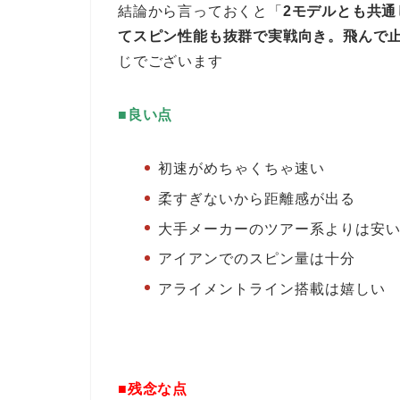
結論から言っておくと「
2モデルとも共
てスピン性能も抜群で実戦向き。飛んで
じでございます
■良い点
初速がめちゃくちゃ速い
柔すぎないから距離感が出る
大手メーカーのツアー系よりは安
アイアンでのスピン量は十分
アライメントライン搭載は嬉しい
■残念な点