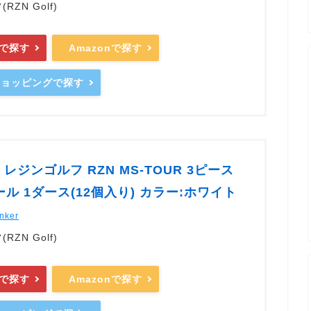
ZN Golf)
で探す
Amazonで探す
oショッピングで探す
lf レジンゴルフ RZN MS-TOUR 3ピース
ル 1ダース(12個入り) カラー:ホワイト
nker
ZN Golf)
で探す
Amazonで探す