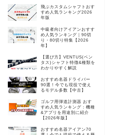
飛ぶカスタムシャフトおす
すめ人気ランキング2026
年版
中級者向けアイアンおすす
め人気ランキング｜90切
り・80切り特集【2026
年】
【選び方】VENTUS(ベン
タス)シャフト特徴&種類を
わかりやすく解説
おすすめ名器ドライバー
90選！今でも現役で使え
るモデル多数【中古】
ゴルフ用弾道計測器 おす
すめ人気ランキング：機種
&アプリを用途別に紹介
【2026年版】
おすすめ名器アイアン70
選｜今でも現役で使える歴