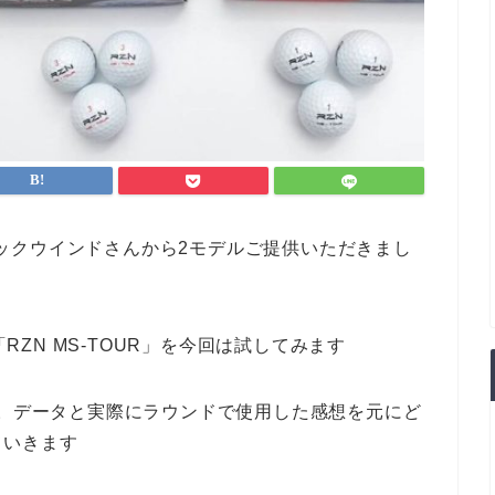
ックウインドさんから2モデルご提供いただきまし
「RZN MS-TOUR」を今回は試してみます
用。データと実際にラウンドで使用した感想を元にど
ていきます