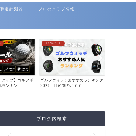
弾道計測器
プロのクラブ情報
GPSゴルフナビ
クラブ選び(ランキング)
ゴルフウォッチおすすめランキング
飛ぶカスタムシャフトおすすめ人気
2026｜目的別のおすす...
ランキング2026年版
ブログ内検索