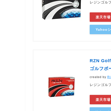
レジンゴルフ(R
楽天市場
Yaho
RZN Go
ゴルフボー
created by
Ri
レジンゴルフ(R
楽天市場