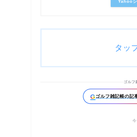
Yaho
タッ
ゴルフ
G
ゴルフ雑記帳の記事
今