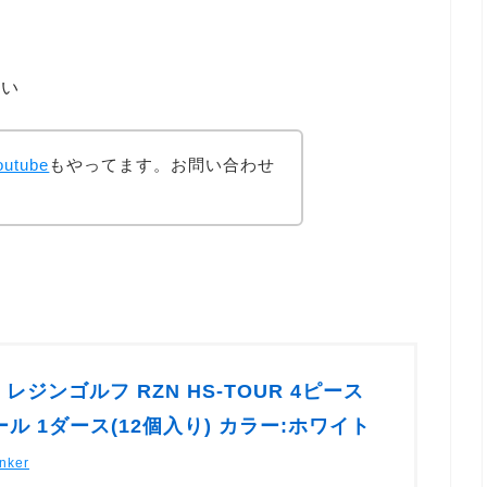
くい
outube
もやってます。お問い合わせ
lf レジンゴルフ RZN HS-TOUR 4ピース
ル 1ダース(12個入り) カラー:ホワイト
nker