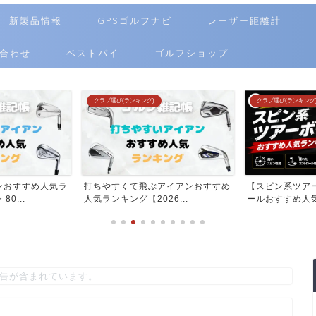
新製品情報
GPSゴルフナビ
レーザー距離計
合わせ
ベストバイ
ゴルフショップ
クラブ選び(ランキング)
クラブ選び(ランキング)
ちやすくて飛ぶアイアンおすすめ
【スピン系ツアータイプ】ゴルフボ
気ランキング【2026...
ールおすすめ人気ランキン...
告が含まれています。