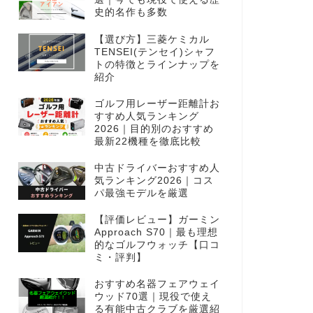
史的名作も多数
【選び方】三菱ケミカル
TENSEI(テンセイ)シャフ
トの特徴とラインナップを
紹介
ゴルフ用レーザー距離計お
すすめ人気ランキング
2026｜目的別のおすすめ
最新22機種を徹底比較
中古ドライバーおすすめ人
気ランキング2026｜コス
パ最強モデルを厳選
【評価レビュー】ガーミン
Approach S70｜最も理想
的なゴルフウォッチ【口コ
ミ・評判】
おすすめ名器フェアウェイ
ウッド70選｜現役で使え
る有能中古クラブを厳選紹