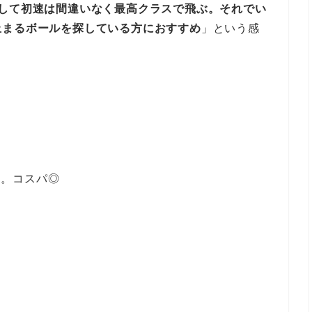
通して初速は間違いなく最高クラスで飛ぶ。それでい
止まるボールを探している方におすすめ
」という感
い。コスパ◎