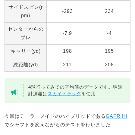
サイドスピン(r
-293
234
pm)
センターからの
-7.9
-4
ブレ
キャリー(yd)
198
195
総距離(yd)
211
208
4球打ってみての平均値のデータです。弾道
計測器は
スカイトラック
を使用
今回はテーラーメイドのハイブリッドである
GAPR HI
でシャフトを変えながらのテストを行いました