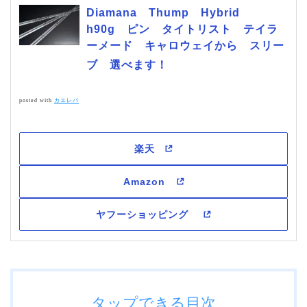
Diamana Thump Hybrid
h90g ピン タイトリスト テイラ
ーメード キャロウェイから スリー
ブ 選べます！
posted with
カエレバ
タップできる目次