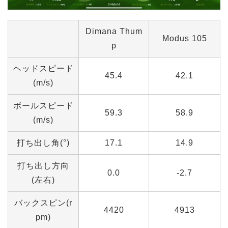
Dimana Thum
Modus 105
p
ヘッドスピード
45.4
42.1
(m/s)
ボールスピード
59.3
58.9
(m/s)
打ち出し角(°)
17.1
14.9
打ち出し方向
0.0
-2.7
(左右)
バックスピン(r
4420
4913
pm)