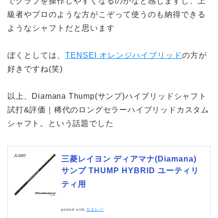
でクラブを操作しやすくなるのかなと感じますし、上
級者やプロのような方がこぞって使うのも納得できる
ようなシャフトだと思います
ぼくとしては、
TENSEI オレンジハイブリッド
の方が
好きですね(笑)
以上、Diamana Thump(サンプ)ハイブリッドシャフト
試打&評価｜稀代のロングセラーハイブリッドカスタム
シャフト。という話題でした
三菱レイヨン ディアマナ(Diamana)
サンプ THUMP HYBRID ユーティリ
ティ用
posted with
カエレバ