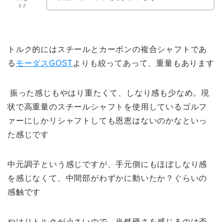
まさ
トルク的にはスチールとカーボンの複合シャフトであ
る
モーダスGOST
よりも絞ってあって、重量もあります
振った感じもやはり重たくて、しなり感も少なめ。現
状で高重量のスチールシャフトを使用しているゴルフ
ァーにしかリシャフトしても恩恵はないのかなといっ
た感じです
中元調子という感じですが、手元側にもほぼしなり感
を感じなくて、中間部がわずかに動いたか？ぐらいの
感触です
やはりトルクが小さいので、当然硬さを感じるのは否