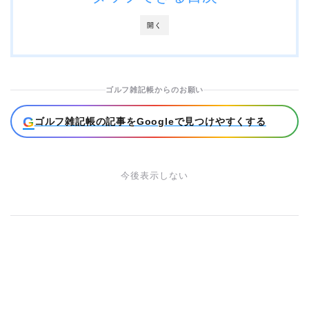
開く
ゴルフ雑記帳からのお願い
G
ゴルフ雑記帳の記事をGoogleで見つけやすくする
今後表示しない