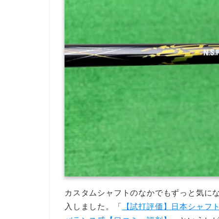
カスタムシャフトのなかでもずっと気に
入しました。「
【試打評価】日本シャフト