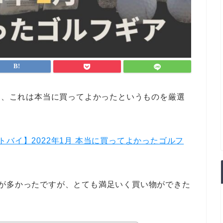
から、これは本当に買ってよかったというものを厳選
トバイ】2022年1月 本当に買ってよかったゴルフ
係が多かったですが、とても満足いく買い物ができた