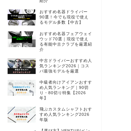
紹介
おすすめ名器ドライバー
90選！今でも現役で使え
るモデル多数【中古】
おすすめ名器フェアウェイ
ウッド70選｜現役で使え
る有能中古クラブを厳選紹
介
中古ドライバーおすすめ人
気ランキング2026｜コス
パ最強モデルを厳選
中級者向けアイアンおすす
め人気ランキング｜90切
り・80切り特集【2026
年】
飛ぶカスタムシャフトおす
すめ人気ランキング2026
年版
【選び方】VENTUS(ベン