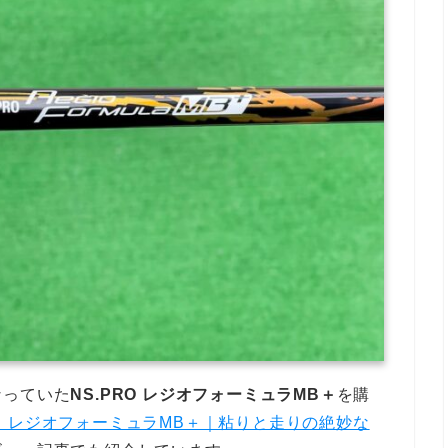
なっていた
NS.PRO レジオフォーミュラMB＋
を購
 レジオフォーミュラMB＋｜粘りと走りの絶妙な