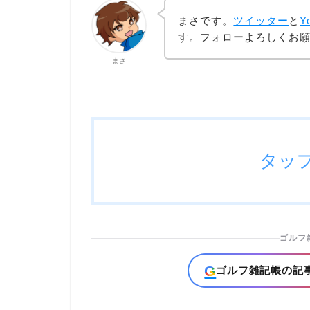
まさです。
ツイッター
と
Y
す。フォローよろしくお
まさ
タッ
ゴルフ
G
ゴルフ雑記帳の記事