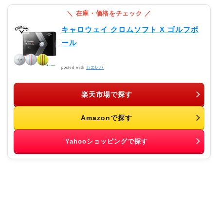
キャロウェイ クロムソフト X ゴルフボ
ール
posted with
カエレバ
楽天市場で探す
Amazonで探す
Yahooショッピングで探す