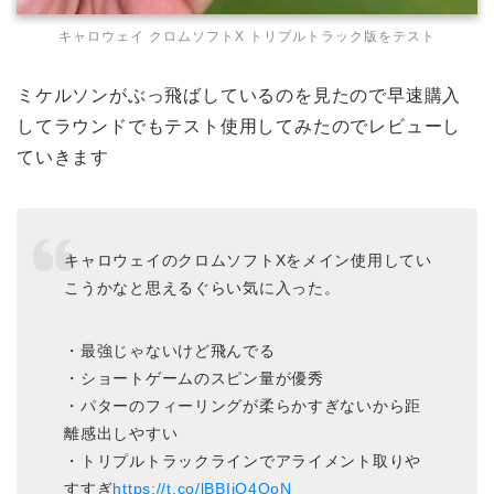
キャロウェイ クロムソフトX トリプルトラック版をテスト
ミケルソンがぶっ飛ばしているのを見たので早速購入
してラウンドでもテスト使用してみたのでレビューし
ていきます
キャロウェイのクロムソフトXをメイン使用してい
こうかなと思えるぐらい気に入った。
・最強じゃないけど飛んでる
・ショートゲームのスピン量が優秀
・パターのフィーリングが柔らかすぎないから距
離感出しやすい
・トリプルトラックラインでアライメント取りや
すすぎ
https://t.co/lBBIjQ4OoN