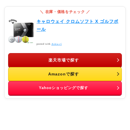
キャロウェイ クロムソフト X ゴルフボ
ール
posted with
カエレバ
楽天市場で探す
Amazonで探す
Yahooショッピングで探す