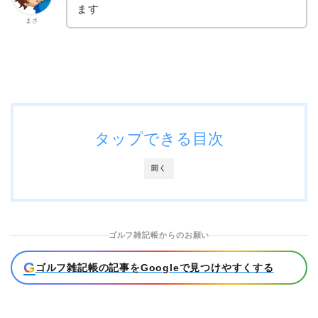
ます
まさ
タップできる目次
開く
ゴルフ雑記帳からのお願い
G
ゴルフ雑記帳の記事をGoogleで見つけやすくする