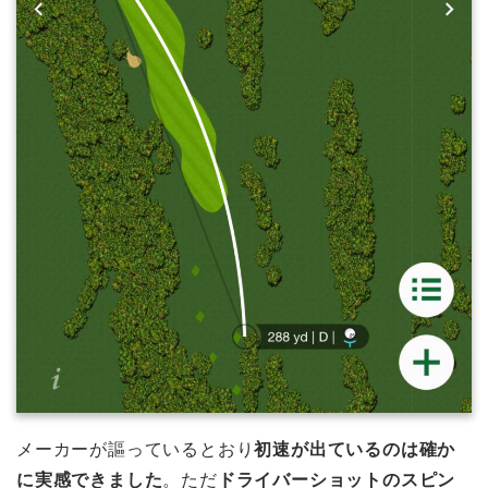
メーカーが謳っているとおり
初速が出ているのは確か
に実感できました
。ただ
ドライバーショットのスピン