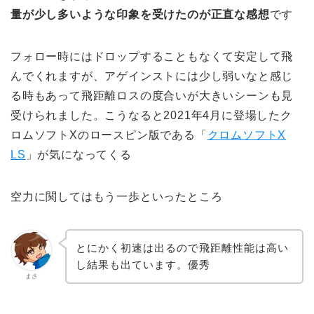
量が少し多いような印象を受けたのが正直な感想
です
フォロー時にはドロップすることもなくて安定して飛
んでくれますが、アゲインストには少し弱いなと感じ
る時もあって飛距離ロスの度合いが大きいシーンも見
受けられました。こうなると2021年4月に登場したク
ロムソフトXのロースピン版である「
クロムソフトX
LS
」が気になってくる
空力に関してはもう一歩といったところ
とにかく初速は出るので飛距離性能は高い
し結果も出ています。優秀
まさ