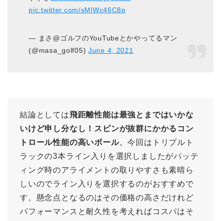
pic.twitter.com/sMlWc46C8p
— まさ@ゴルフのYouTubeとかやってるマン
(@masa_golf05)
June 4, 2021
結論としては
飛距離性能は最強とまではいかな
いけど申し分なし！スピンが抜群にかかるコン
トロール性能の高いボール
。今回はトリプルト
ラックの3本ライン入りを選択しましたがパッテ
ィング時のアライメントの取りやすさも素晴ら
しいのでライン入りを選択するのがおすすめで
す。懸念点となるのはその価格の高さだけれど
パフォーマンスと耐久性を考えればコスパはそ