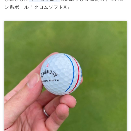
ン系ボール「クロムソフトX」