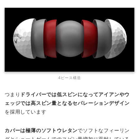
4ピース構造
つまり
ドライバーでは低スピンになってアイアンやウ
ェッジでは高スピン量となるセパレーションデザイン
を採用しています
カバーは極薄のソフトウレタン
でソフトなフィーリン