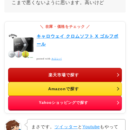
こまで悪くないように思います。高いけど
キャロウェイ クロムソフト X ゴルフボ
ール
posted with
カエレバ
楽天市場で探す
Amazonで探す
Yahooショッピングで探す
まさです。
ツイッター
と
Youtube
もやって