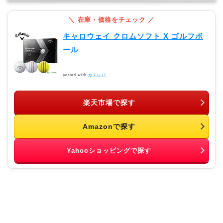
キャロウェイ クロムソフト X ゴルフボ
ール
posted with
カエレバ
楽天市場で探す
Amazonで探す
Yahooショッピングで探す