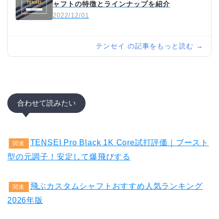
ャフトの特徴とラインナップを紹介
2022/12/01
テンセイ の記事をもっと読む →
合わせて読みたい
TENSEI Pro Black 1K Core試打評価｜ブースト
関連
型の元調子！安定して爆飛びする
飛ぶカスタムシャフトおすすめ人気ランキング
関連
2026年版