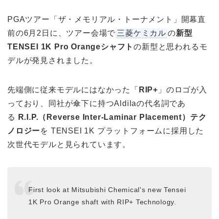
PGAツアー「ザ・メモリアル・トーナメント」開幕直
前の6月2日に、ツアー会場で
三菱ケミカル
の
新型
TENSEI 1K Pro Orangeシャフト
の新型と思われるモ
デルが発見されました。
先端側に従来モデルにはなかった「
RIP+
」のロゴが入
っており、同社が傘下に持つAldilaの代名詞であ
る
R.I.P.（Reverse Inter-Laminar Placement）テク
ノロジー
を TENSEI 1K プラットフォームに採用した
次世代モデルと見られています。
First look at Mitsubishi Chemical's new Tensei
1K Pro Orange shaft with RIP+ Technology.