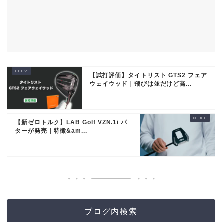
【試打評価】タイトリスト GTS2 フェア
ウェイウッド｜飛びは並だけど高...
【新ゼロトルク】LAB Golf VZN.1i パ
ターが発売｜特徴&am...
ブログ内検索