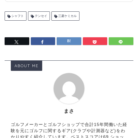
シャフト
テンセイ
三菱ケミカル
ABOUT ME
まさ
ゴルフメーカーとゴルフショップで合計15年間働いた経
験を元にゴルフに関するギア(クラブや計測器など)をわ
かりやすく紹介しています。ベストスコアは69 ショッ