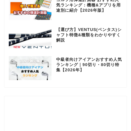
気ランキング：機種&アプリを用
途別に紹介【2026年版】
【選び方】VENTUS(ベンタス)シ
ャフト特徴&種類をわかりやすく
解説
中級者向けアイアンおすすめ人気
ランキング｜90切り・80切り特
集【2026年】