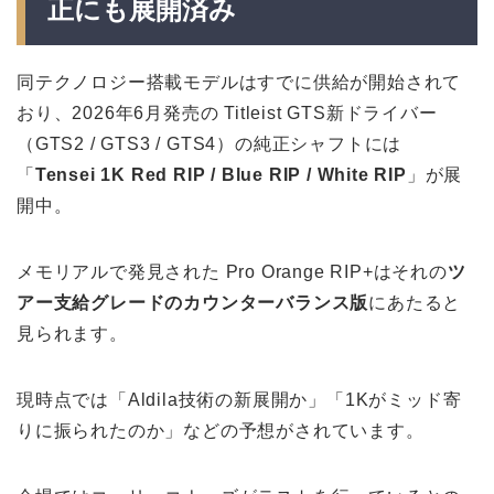
正にも展開済み
同テクノロジー搭載モデルはすでに供給が開始されて
おり、2026年6月発売の Titleist GTS新ドライバー
（GTS2 / GTS3 / GTS4）の純正シャフトには
「
Tensei 1K Red RIP / Blue RIP / White RIP
」が展
開中。
メモリアルで発見された Pro Orange RIP+はそれの
ツ
アー支給グレードのカウンターバランス版
にあたると
見られます。
現時点では「Aldila技術の新展開か」「1Kがミッド寄
りに振られたのか」などの予想がされています。