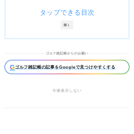
タップできる目次
開く
ゴルフ雑記帳からのお願い
G
ゴルフ雑記帳の記事をGoogleで見つけやすくする
今後表示しない