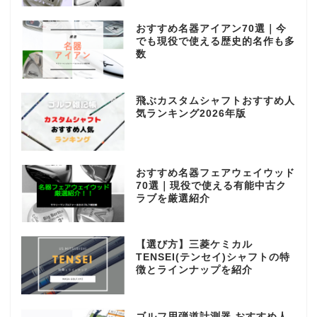
おすすめ名器アイアン70選｜今
でも現役で使える歴史的名作も多
数
飛ぶカスタムシャフトおすすめ人
気ランキング2026年版
おすすめ名器フェアウェイウッド
70選｜現役で使える有能中古ク
ラブを厳選紹介
【選び方】三菱ケミカル
TENSEI(テンセイ)シャフトの特
徴とラインナップを紹介
ゴルフ用弾道計測器 おすすめ人