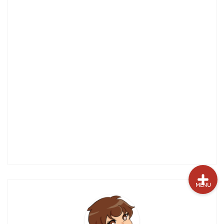
試打&評価
クラブ選び(ランキング)
新製品情報
GPSゴルフナビ
ゴルフショップ
MENU