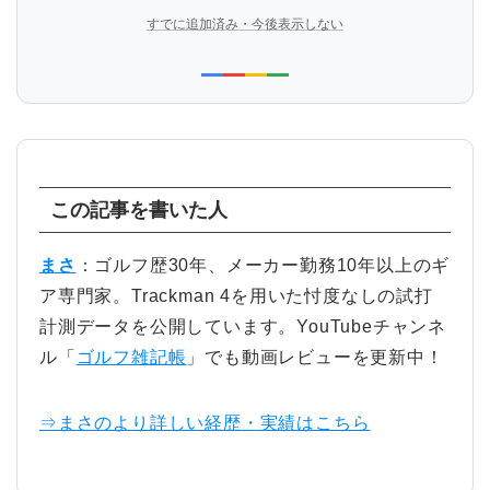
すでに追加済み・今後表示しない
この記事を書いた人
まさ
：ゴルフ歴30年、メーカー勤務10年以上のギ
ア専門家。Trackman 4を用いた忖度なしの試打
計測データを公開しています。YouTubeチャンネ
ル「
ゴルフ雑記帳
」でも動画レビューを更新中！
⇒まさのより詳しい経歴・実績はこちら