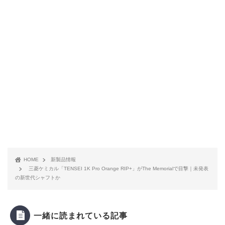
HOME
新製品情報
三菱ケミカル「TENSEI 1K Pro Orange RIP+」がThe Memorialで目撃｜未発表
の新世代シャフトか
一緒に読まれている記事