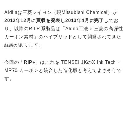
Aldilaは三菱レイヨン（現Mitsubishi Chemical）が
2012年12月に買収を発表し2013年4月に完了
してお
り、以降のR.I.P.系製品は「Aldila工法 × 三菱の高弾性
カーボン素材」のハイブリッドとして開発されてきた
経緯があります。
今回の「
RIP+
」はこれを TENSEI 1KのXlink Tech・
MR70 カーボンと統合した進化版と考えてよさそうで
す。